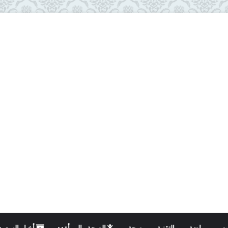
ت
رياضة
التقنية
صحة
الصحة والمرأة
أخبار السعود