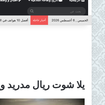
بحث
عن
الخميس , 6 أغسطس 2026
أخبار عاجلة
أفضل 10 هواتف في الفئة المتوسطة لعام 2026
يلا شوت ريال مدريد و