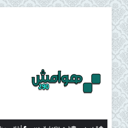
الرئيسية
تاريخ وثقافة اسلامية
أطباق و وصفا