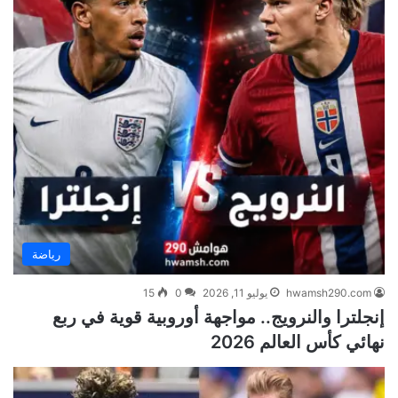
رياضة
hwamsh290.com
يوليو 11, 2026
0
15
إنجلترا والنرويج.. مواجهة أوروبية قوية في ربع
نهائي كأس العالم 2026