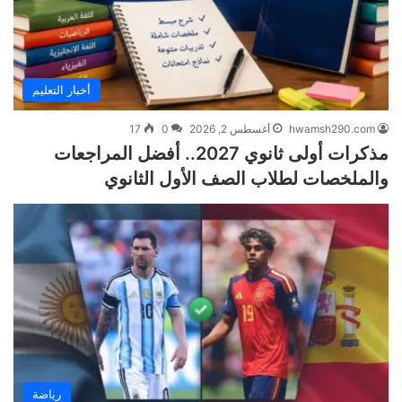
أخبار التعليم
hwamsh290.com
أغسطس 2, 2026
0
17
مذكرات أولى ثانوي 2027.. أفضل المراجعات
والملخصات لطلاب الصف الأول الثانوي
رياضة