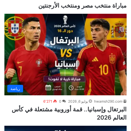
مباراة منتخب مصر ومنتخب الأرجنتين
رياضة
hwamsh290.com
يوليو 6, 2026
0
6٬271
البرتغال وإسبانيا.. قمة أوروبية مشتعلة في كأس
العالم 2026