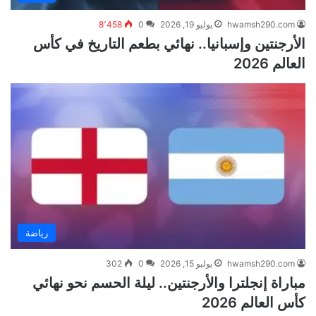
hwamsh290.com
يوليو 19, 2026
0
8٬458
الأرجنتين وإسبانيا.. نهائي بطعم التاريخ في كأس
العالم 2026
رياضة
hwamsh290.com
يوليو 15, 2026
0
302
مباراة إنجلترا والأرجنتين.. ليلة الحسم نحو نهائي
كأس العالم 2026