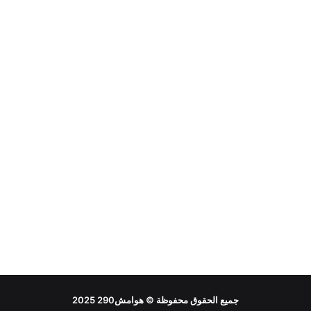
جميع الحقوق محفوظة ©
هوامش290
2025