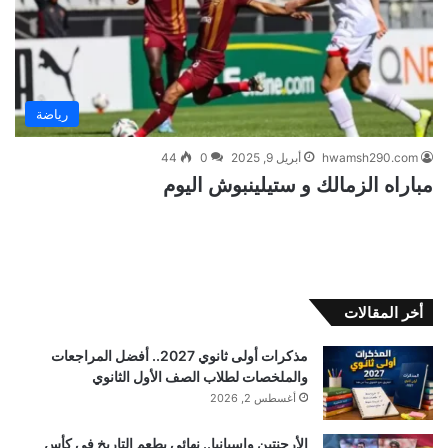
رياضة
hwamsh290.com
أبريل 9, 2025
0
44
مباراه الزمالك و ستيلينبوش اليوم
أخر المقالات
مذكرات أولى ثانوي 2027.. أفضل المراجعات
والملخصات لطلاب الصف الأول الثانوي
أغسطس 2, 2026
الأرجنتين وإسبانيا.. نهائي بطعم التاريخ في كأس