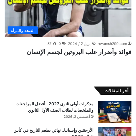
الصحة والمرأة
hwamsh290.com
أبريل 12, 2024
0
87
فوائد وأضرار علب البروتين لجسم الإنسان
أخر المقالات
مذكرات أولى ثانوي 2027.. أفضل المراجعات
والملخصات لطلاب الصف الأول الثانوي
أغسطس 2, 2026
الأرجنتين وإسبانيا.. نهائي بطعم التاريخ في كأس