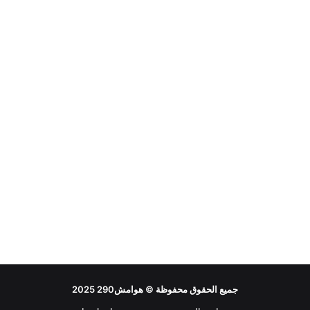
جميع الحقوق محفوظة ©
هوامش290
2025