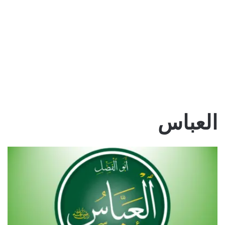
العباس