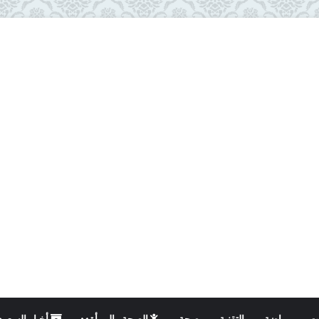
ت
رياضة
التقنية
صحة
الصحة والمرأة
أخبار السعود