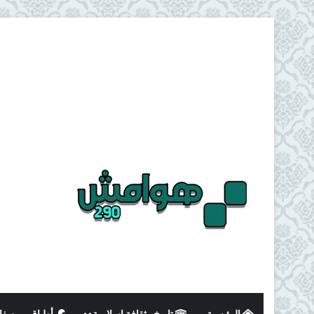
الرئيسية
تاريخ وثقافة اسلامية
أطباق و وصفا