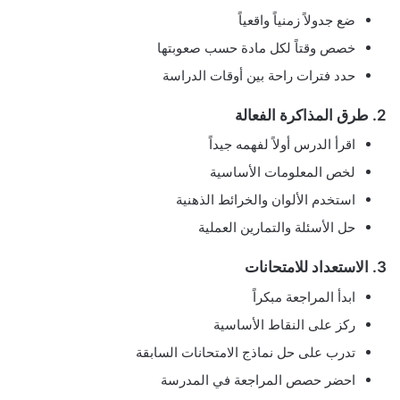
ضع جدولاً زمنياً واقعياً
خصص وقتاً لكل مادة حسب صعوبتها
حدد فترات راحة بين أوقات الدراسة
2. طرق المذاكرة الفعالة
اقرأ الدرس أولاً لفهمه جيداً
لخص المعلومات الأساسية
استخدم الألوان والخرائط الذهنية
حل الأسئلة والتمارين العملية
3. الاستعداد للامتحانات
ابدأ المراجعة مبكراً
ركز على النقاط الأساسية
تدرب على حل نماذج الامتحانات السابقة
احضر حصص المراجعة في المدرسة