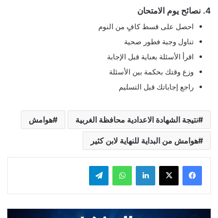
4. نصائح يوم الامتحان
احصل على قسط كافٍ من النوم
تناول وجبة فطور صحية
اقرأ الأسئلة بعناية قبل الإجابة
وزع وقتك بحكمة بين الأسئلة
راجع إجاباتك قبل التسليم
نتيجة الشهادة الاعدادية محافظة الغربية
هوامش
هوامش من البداية للنهاية لابن كثير
لينكدإن
واتساب
تيلقرام