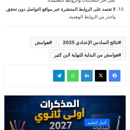
على آخر التحديثات والروابط المعتمدة.
لا تعتمد على الروابط المنتشرة عبر مواقع التواصل دون تحقق
،
واحذر من الروابط الوهمية.
نتائج السادس الإعدادي 2025
هوامش
هوامش من البداية للنهاية لابن كثير
لينكدإن
واتساب
تيلقرام
أخبار التعليم