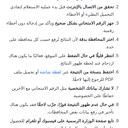
تحقق من الاتصال بالإنترنت
قبل بدء عملية الاستعلام لتفادي
التحميل البطيء أو الأخطاء.
جهز الرقم الامتحاني بشكل صحيح
وتأكد من إدخاله دون أخطاء
رقمية.
اختر المحافظة بدقة
لأن النتائج تُرفع حسب كل محافظة على
حدة.
انتظر قليلًا في حال الضغط
على الموقع، فغالبًا ما يكون هناك
ازدحام عند لحظة ظهور النتائج.
احتفظ بنسخة من النتيجة
عبر
لقطة شاشة
أو تحميل ملف
PDF للرجوع إليها لاحقًا.
لا تشارك بياناتك الشخصية
مثل الرقم الامتحاني مع الآخرين
حفاظًا على الخصوصية.
في حال عدم ظهور النتيجة فورًا، جرّب لاحقًا
فقد يكون هناك
تأخير في رفع بيانات بعض المحافظات.
تابع صفحة الوزارة الرسمية على فيسبوك أو تلغرام
للحصول