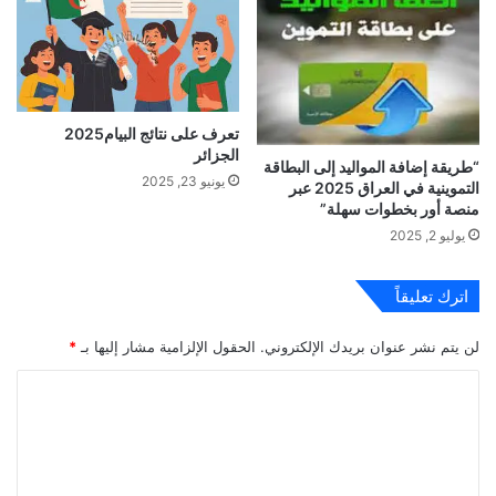
تعرف على نتائج البيام2025
الجزائر
“طريقة إضافة المواليد إلى البطاقة
يونيو 23, 2025
التموينية في العراق 2025 عبر
منصة أور بخطوات سهلة”
يوليو 2, 2025
اترك تعليقاً
لن يتم نشر عنوان بريدك الإلكتروني.
الحقول الإلزامية مشار إليها بـ
*
ا
ل
ت
ع