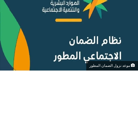
موعد نزول الضمان المطور