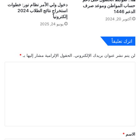
دخول ولي الأمر نظام نور: خطوات
حساب المواطن وموعد صرف
استخراج نتائج الطلاب 2024
الدعم 1446
إلكترونياً
أكتوبر 20, 2024
يونيو 24, 2025
اترك تعليقاً
لن يتم نشر عنوان بريدك الإلكتروني.
الحقول الإلزامية مشار إليها بـ
*
ا
ل
ت
ع
ل
ي
ق
*
الاسم
*