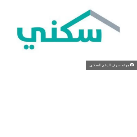
موعد صرف الدعم السكني