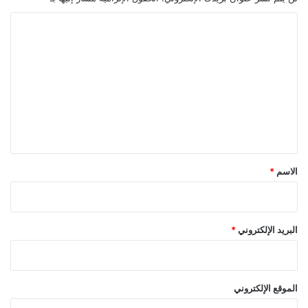
ا
ل
ت
ع
ل
ي
ق
*
الاسم
*
البريد الإلكتروني
*
الموقع الإلكتروني