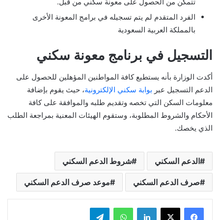
تتمكن من الحصول على معونة سكني من قبل.
الفرد المتقدم لم يتم تسجيله في برامج المعونة الأخرى
بالمملكة العربية السعودية
التسجيل في برنامج معونة سكني
أكدت الوزارة بأنه يستطيع كافة المواطنين المؤهلين للحصول على
الدعم التسجيل عبر
بوابة سكني الإلكترونية
، حيث يقوم بإضافة
معلومات السكن التي تخصه وتقديم طلبه والموافقة على كافة
الأحكام والشروط المطلوبة، وستقوم الهيئات المعنية بمراجعة الطلب
الذي يخصك.
الدعم السكني
شروط الدعم السكني
صرف الدعم السكني
موعد صرف الدعم السكني
لينكدإن
واتساب
تيلقرام