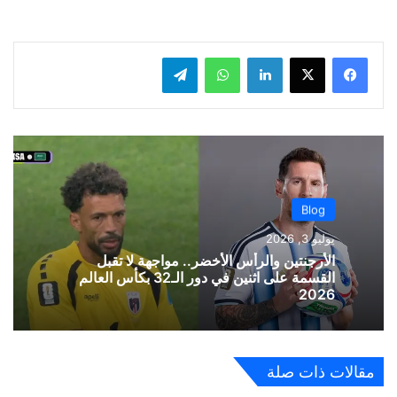
لينكدإن
واتساب
تيلقرام
Blog
يوليو 3, 2026
الأرجنتين والرأس الأخضر.. مواجهة لا تقبل
القسمة على اثنين في دور الـ32 بكأس العالم
2026
مقالات ذات صلة