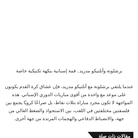
برشلونة وأتلتيكو مدريد.. قمة إسبانية بنكهة تكتيكية خاصة
عندما يلتقي برشلونة مع أتلتيكو مدريد، فإن عشاق كرة القدم يكونون
على موعد مع واحدة من أقوى مباريات الدوري الإسباني. هذه
المواجهة لا تكون مجرد مباراة بثلاث نقاط، بل صراعًا كرويًا يجمع بين
فلسفتين مختلفتين في اللعب، بين الاستحواذ والضغط العالي من
جهة، والانضباط الدفاعي والهجمات المرتدة من جهة أخرى.
مقالات ذات صلة