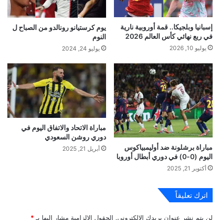
إسبانيا وبلجيكا.. قمة أوروبية نارية
يوم كرستيانو رونالدو من الصباح ل
في ربع نهائي كأس العالم 2026
النوم
يوليو 10, 2026
يوليو 24, 2024
مباراة الاتحاد والاتفاق اليوم في
دوري روشن السعودي
مباراة برشلونة ضد أوليمبياكوس
أبريل 21, 2025
اليوم (0-0) في دوري أبطال أوروبا
أكتوبر 21, 2025
اترك تعليقاً
لن يتم نشر عنوان بريدك الإلكتروني.
الحقول الإلزامية مشار إليها بـ
*