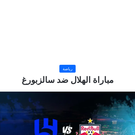
رياضة
مباراة الهلال ضد سالزبورغ