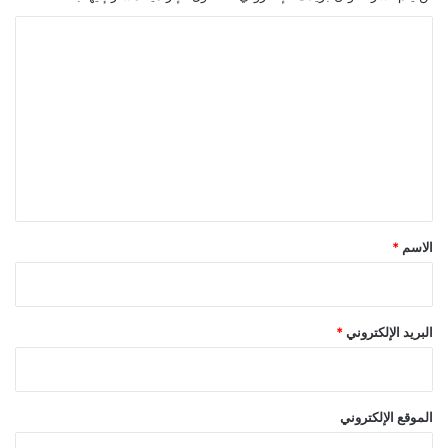
ا
ل
ت
ع
ل
ي
ق
*
الاسم
*
البريد الإلكتروني
*
الموقع الإلكتروني