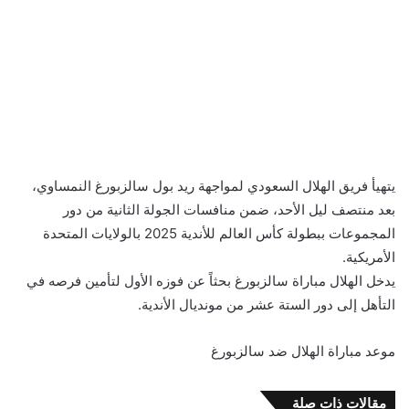
يتهيأ فريق الهلال السعودي لمواجهة ريد بول سالزبورغ النمساوي،
بعد منتصف ليل الأحد، ضمن منافسات الجولة الثانية من دور
المجموعات ببطولة كأس العالم للأندية 2025 بالولايات المتحدة
الأمريكية.
يدخل الهلال مباراة سالزبورغ بحثاً عن فوزه الأول لتأمين فرصه في
التأهل إلى دور الستة عشر من مونديال الأندية.
موعد مباراة الهلال ضد سالزبورغ
مقالات ذات صلة