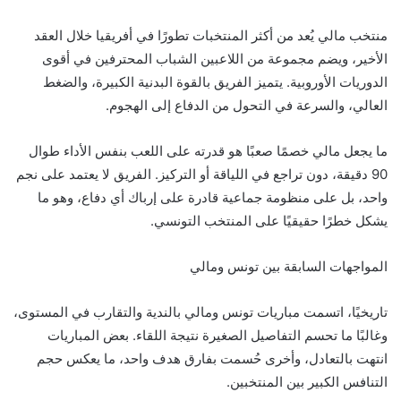
منتخب مالي يُعد من أكثر المنتخبات تطورًا في أفريقيا خلال العقد
الأخير، ويضم مجموعة من اللاعبين الشباب المحترفين في أقوى
الدوريات الأوروبية. يتميز الفريق بالقوة البدنية الكبيرة، والضغط
العالي، والسرعة في التحول من الدفاع إلى الهجوم.
ما يجعل مالي خصمًا صعبًا هو قدرته على اللعب بنفس الأداء طوال
90 دقيقة، دون تراجع في اللياقة أو التركيز. الفريق لا يعتمد على نجم
واحد، بل على منظومة جماعية قادرة على إرباك أي دفاع، وهو ما
يشكل خطرًا حقيقيًا على المنتخب التونسي.
المواجهات السابقة بين تونس ومالي
تاريخيًا، اتسمت مباريات تونس ومالي بالندية والتقارب في المستوى،
وغالبًا ما تحسم التفاصيل الصغيرة نتيجة اللقاء. بعض المباريات
انتهت بالتعادل، وأخرى حُسمت بفارق هدف واحد، ما يعكس حجم
التنافس الكبير بين المنتخبين.