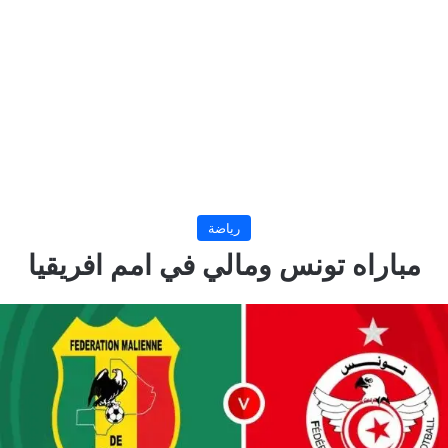
رياضة
مباراه تونس ومالي في امم افريقيا