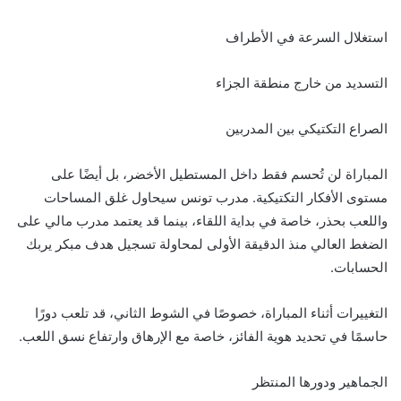
استغلال السرعة في الأطراف
التسديد من خارج منطقة الجزاء
الصراع التكتيكي بين المدربين
المباراة لن تُحسم فقط داخل المستطيل الأخضر، بل أيضًا على
مستوى الأفكار التكتيكية. مدرب تونس سيحاول غلق المساحات
واللعب بحذر، خاصة في بداية اللقاء، بينما قد يعتمد مدرب مالي على
الضغط العالي منذ الدقيقة الأولى لمحاولة تسجيل هدف مبكر يربك
الحسابات.
التغييرات أثناء المباراة، خصوصًا في الشوط الثاني، قد تلعب دورًا
حاسمًا في تحديد هوية الفائز، خاصة مع الإرهاق وارتفاع نسق اللعب.
الجماهير ودورها المنتظر