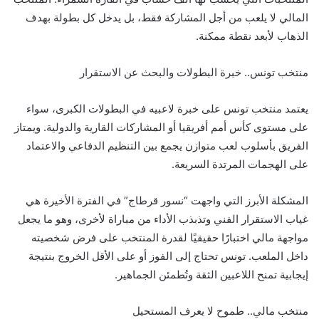
المالي لا يلعب من أجل المشاركة فقط، بل يدخل كل بطولة بهدف
الذهاب لأبعد نقطة ممكنة.
منتخب تونس.. خبرة البطولات والبحث عن الاستقرار
يعتمد منتخب تونس على خبرة لاعبيه في البطولات الكبرى، سواء
على مستوى كأس أمم أفريقيا أو المشاركات القارية والدولية. ويمتاز
الفريق بأسلوب لعب متوازن يجمع بين التنظيم الدفاعي والاعتماد
على الهجمات المرتدة السريعة.
المشكلة الأبرز التي واجهت “نسور قرطاج” في الفترة الأخيرة هي
غياب الاستقرار الفني وتذبذب الأداء من مباراة لأخرى، وهو ما يجعل
مواجهة مالي اختبارًا حقيقيًا لقدرة المنتخب على فرض شخصيته
داخل الملعب. تونس تحتاج إلى الفوز أو على الأقل الخروج بنتيجة
إيجابية تمنح اللاعبين الثقة وتُطمئن الجماهير.
منتخب مالي.. طموح لا يعرف المستحيل