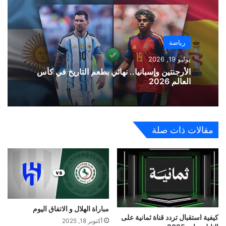
رياضة
يوليو 19, 2026
الأرجنتين وإسبانيا.. نهائي بطعم التاريخ في كأس
العالم 2026
مقالات ذات صلة
مباراة الهلال و الاتفاق اليوم
كيفية استقبال تردد قناة ثمانية على
أكتوبر 18, 2025