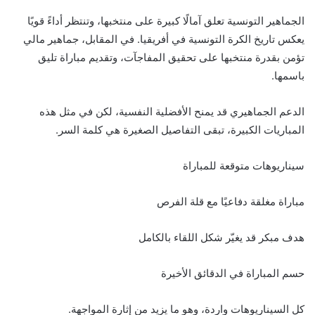
الجماهير التونسية تعلق آمالًا كبيرة على منتخبها، وتنتظر أداءً قويًا
يعكس تاريخ الكرة التونسية في أفريقيا. في المقابل، جماهير مالي
تؤمن بقدرة منتخبها على تحقيق المفاجآت، وتقديم مباراة تليق
باسمها.
الدعم الجماهيري قد يمنح الأفضلية النفسية، لكن في مثل هذه
المباريات الكبيرة، تبقى التفاصيل الصغيرة هي كلمة السر.
سيناريوهات متوقعة للمباراة
مباراة مغلقة دفاعيًا مع قلة الفرص
هدف مبكر قد يغيّر شكل اللقاء بالكامل
حسم المباراة في الدقائق الأخيرة
كل السيناريوهات واردة، وهو ما يزيد من إثارة المواجهة.