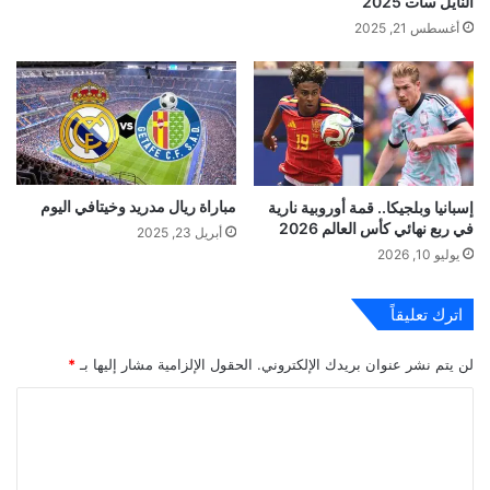
النايل سات 2025
أغسطس 21, 2025
مباراة ريال مدريد وخيتافي اليوم
إسبانيا وبلجيكا.. قمة أوروبية نارية
في ربع نهائي كأس العالم 2026
أبريل 23, 2025
يوليو 10, 2026
اترك تعليقاً
لن يتم نشر عنوان بريدك الإلكتروني.
الحقول الإلزامية مشار إليها بـ
*
ا
ل
ت