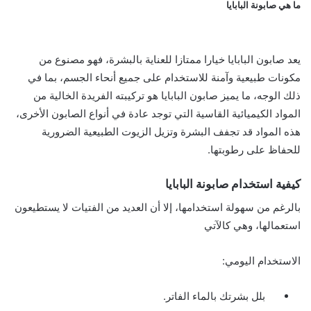
ما هي صابونة البابايا
يعد صابون البابايا خيارا ممتازا للعناية بالبشرة، فهو مصنوع من
مكونات طبيعية وآمنة للاستخدام على جميع أنحاء الجسم، بما في
ذلك الوجه، ما يميز صابون البابايا هو تركيبته الفريدة الخالية من
المواد الكيميائية القاسية التي توجد عادة في أنواع الصابون الأخرى،
هذه المواد قد تجفف البشرة وتزيل الزيوت الطبيعية الضرورية
للحفاظ على رطوبتها.
كيفية استخدام صابونة البابايا
بالرغم من سهولة استخدامها، إلا أن العديد من الفتيات لا يستطيعون
استعمالها، وهي كالآتي
الاستخدام اليومي:
بلل بشرتك بالماء الفاتر.