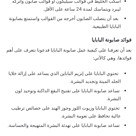
اسكب الخليط في قوالب سيليكون أو قوالب صابون واتركه
ليبرد ويتماسك لمدة 24 ساعة على الأقل.
بعد أن يتصلب الصابون أخرجه من القوالب واستمتع بصابونة
البابايا الطبيعية.
فوائد صابونة البابايا
بعد أن تعرفنا على كيفية عمل صابونة البابايا فدعونا نتعرف على أهم
فوائدها، وهي كالآتي:
تحتوي البابايا على إنزيم الباباين الذي يساعد على إزالة خلايا
الجلد الميتة وتجديد البشرة.
تساعد صابونة البابايا على تفتيح البقع الداكنة وتوحيد لون
البشرة.
تحتوي البابايا وزيوت اللوز وجوز الهند على خصائص ترطيب
عالية تحافظ على نعومة البشرة.
تساعد صابونة البابايا على تهدئة البشرة المتهيجة والحساسة.