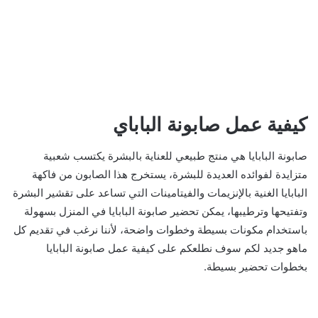
كيفية عمل صابونة الباباي
صابونة البابايا هي منتج طبيعي للعناية بالبشرة يكتسب شعبية
متزايدة لفوائده العديدة للبشرة، يستخرج هذا الصابون من فاكهة
البابايا الغنية بالإنزيمات والفيتامينات التي تساعد على تقشير البشرة
وتفتيحها وترطيبها، يمكن تحضير صابونة البابايا في المنزل بسهولة
باستخدام مكونات بسيطة وخطوات واضحة، لأننا نرغب في تقديم كل
ماهو جديد لكم سوف نطلعكم على كيفية عمل صابونة البابايا
بخطوات تحضير بسيطة.