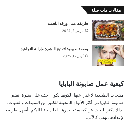
مقالات ذات صلة
طريقه عمل ورقه اللحمه
مارس 3, 2024
وصفة طبيعية لتفتيح البشرة وإزالة التجاعيد
أبريل 12, 2025
كيفية عمل صابونة البابايا
منتجات الطبيعية لا غني عنها، لكونها تكون أخف على بشرة، تعتبر
صابونة البابايا من أكثر الأنواع المحببة للكثير من السيدات والفتيات،
لذلك يكثر البحث عن كيفية تحضيرها، لذلك جئنا اليكم بأسهل طريقة
لإعدادها، وهي كالآتي: