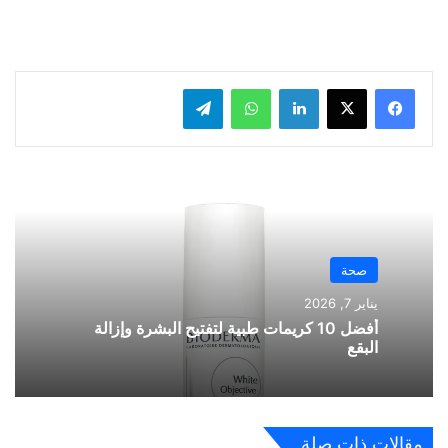
لينكدإن
واتساب
تيلقرام
صحة
يناير 7, 2026
أفضل 10 كريمات طبية لتفتيح البشرة وإزالة
البقع
مقالات ذات صلة