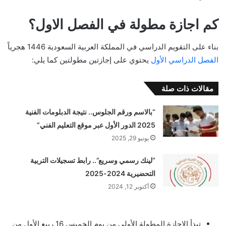
كم اجازة مطولة في الفصل الاول؟
بناء على التقويم الدراسي في المملكة العربية السعودية 1446 هجرياً
الفصل الدراسي الأول
يحتوي على إجازتين مطولتين كما يلي:
مقالات ذات صلة
“بالاسم ورقم الجلوس.. نتيجة الدبلومات الفنية
2025 الدور الأول عبر موقع التعليم الفني”
يونيو 29, 2025
“لينك رسمي وسريع”.. رابط تسجيلات التربية
التحضيرية 2024-2025
أكتوبر 12, 2024
تبدأ الإجازة المطولة الأولى من يوم الخميس 16 ربيع الأول من