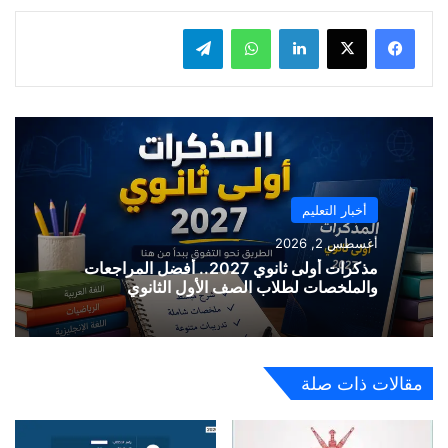
لينكدإن
واتساب
تيلقرام
أخبار التعليم
أغسطس 2, 2026
مذكرات أولى ثانوي 2027.. أفضل المراجعات
والملخصات لطلاب الصف الأول الثانوي
مقالات ذات صلة