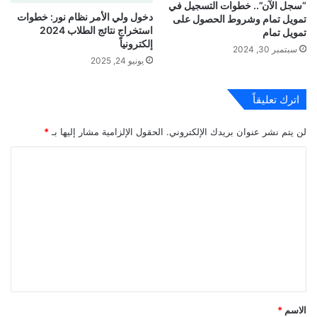
“سجل الآن”.. خطوات التسجيل في
دخول ولي الأمر نظام نور: خطوات
تمويل تمام وشروط الحصول على
استخراج نتائج الطلاب 2024
تمويل تمام
إلكترونياً
سبتمبر 30, 2024
يونيو 24, 2025
اترك تعليقاً
لن يتم نشر عنوان بريدك الإلكتروني.
الحقول الإلزامية مشار إليها بـ
*
ا
ل
ت
ع
ل
ي
ق
*
الاسم
*