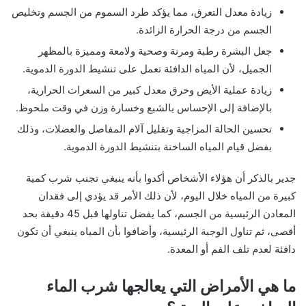
زيادة معدل التعرق، مما يؤكد طرد السموم من الجسم وتخليص
الجسم من درجة الحرارة الزائدة.
جعل البشرة رطبة ومرنة وصحية ولامعة ومميزة بالمظهر
الجميل، لأن المياه الدافئة تعمل على تنشيط الدورة الدموية.
زيادة عملية الأيض وحرق معدل كبير من السعرات الحرارية،
بالإضافة إلى الإحساس بالشبع وخسارة وزن في وقت ملحوظ.
تحسين الحالة المزاجية وتقليل آلام المفاصل والعضلات، وذلك
بفضل قيام المياه الساخنة بتنشيط الدورة الدموية.
جدير بالذكر أن هؤلاء الأشخاص أكدوا بأنه ينبغي تجنب شرب كمية
كبيرة من المياه خلال اليوم، لأن ذلك الأمر قد يؤدي إلى فقدان
المعادن الرئيسية من الجسم، كما يفضل تناولها قبل 45 دقيقة بحد
أقصى، ثم تناول الوجبة الرئيسية، وأضافوا بأن المياه ينبغي أن تكون
دافئة لعدم تلف الفم أو المعدة.
ما هي الأمراض التي يعالجها شرب الماء