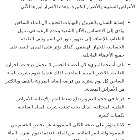
الأعراض السلبية والأضرار الكبيرة، وهذه الأضرار أبرزها الآتي:
إصابة اللسان بالحروق والتهابات الحلق، لأن الماء الساخن
يؤدي إلى الاحساس بالألم الشديد وعدم الرغبة في تناول
الطعام، بالإضافة إلى ظهور بثور في الفم وتلف الطبقة
الحساسة للجهاز الهضمي، كذلك يؤثر على المدى البعيد على
جميع الأعضاء الداخلية.
تلف أنسجة المريء لأن أعضاء الجسم لا تتحمل درجات الحرارة
العالية، بالأخص المياه الساخنة، لذلك عندما تقوم بشرب الماء
الساخن كل يوم ستزيد من فرصة إصابة المريء بالتلف وبالكثير
من الأمراض المعدية.
فرط في حجم الدم وارتفاع ضغط الدم والإصابة بالأمراض
القلبية المختلفة، لذلك يجب تجنب شرب المياه الساخنة
بكميات كبيرة.
كذلك تؤثر على صحة الكلى المسؤولة عن تخلص الجسم من
السموم والعناصر الفائضة من الماء، فعندما تقوم بشرب الماء