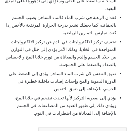
الساخنة ستضغط على الكلى وستؤدي إلى تدهورها على المدى
البعيد.
فقدان الرغبة في شرب الماء فالماء الساخن يصيب الجسم
بالجفاف، كما يجعلك تشعر بدرجة الحرارة المرتفعة بالأخص إذا
كنت تمارس التمارين الرياضية.
تخفيف تركيز الالكتروليتات في الدم عن تركيز الالكتروليتات
المتواجدة في الخلايا، وذلك الأمر يؤدي إلى خلل في التوازن
بين خلايا الجسم والدم والمعاناة من تورم خلايا المخ والإحساس
بالصداع والضغط على الجمجمة.
ضيق التنفس لأن شرب الماء الساخن يؤدي إلى الضغط على
الدورة الدموية والمخ وإحداث إصابات داخلية خطيرة في
الجسم، بالإضافة إلى ضيق التنفس.
يؤدي إلى صعوبة التركيز لأنها تحدث تضخم في خلايا المخ،
ويؤدي ذلك إلى ظهور العديد من المضاعفات في الجسم
بالإضافة إلى المعاناة من اضطرابات في النوم.