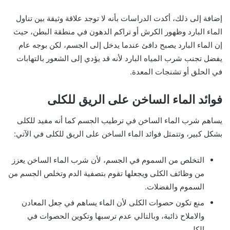
إضافة إلى ذلك، أكدت الدراسات بأنه لا توجد علاقة وثيقة بين تناول
الماء البارد وظهور الكرش أو تراكم الدهون في منطقة البطن، حيث
إن الماء البارد يصبح دافئ عندما يدخل إلى الجسم، لكن بوجه عام
يفضل تجنب شرب المياه البارد لأنه قد يؤدي إلى الشعور بالتهابات
في الحلق أو تشنجات المعدة.
فوائد الماء الساخن على الريق للكلى
يساهم شرب الماء الساخن في ترطيب الجسم كما أنه مفيد للكلى
بشكل كبير، وتتمثل فوائد الماء الساخن على الريق للكلى في الآتي:
التخلص من السموم في الجسم، لأن شرب الماء الساخن يعزز
من وظائف الكلى ويجعلها تقوم بتصفية الدم وتخلص الجسم من
السموم والفضلات.
منع تكون حصوات الكلى لأن الماء يساهم في جعل المعادن
والاملاح ذائبة، وبالتالي عدم ترسبها وتكوين الحصوات في
الكلى.