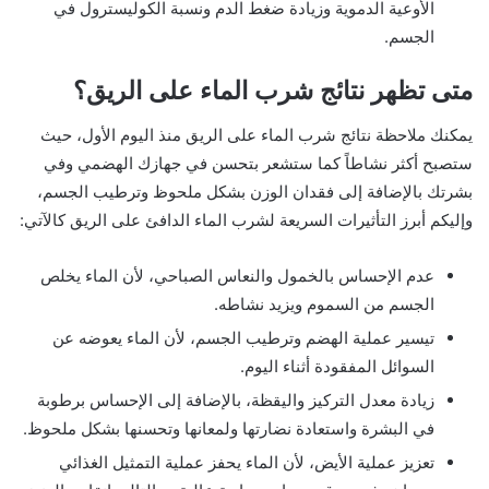
الأوعية الدموية وزيادة ضغط الدم ونسبة الكوليسترول في
الجسم.
متى تظهر نتائج شرب الماء على الريق؟
يمكنك ملاحظة نتائج شرب الماء على الريق منذ اليوم الأول، حيث
ستصبح أكثر نشاطاً كما ستشعر بتحسن في جهازك الهضمي وفي
بشرتك بالإضافة إلى فقدان الوزن بشكل ملحوظ وترطيب الجسم،
وإليكم أبرز التأثيرات السريعة لشرب الماء الدافئ على الريق كالآتي:
عدم الإحساس بالخمول والنعاس الصباحي، لأن الماء يخلص
الجسم من السموم ويزيد نشاطه.
تيسير عملية الهضم وترطيب الجسم، لأن الماء يعوضه عن
السوائل المفقودة أثناء اليوم.
زيادة معدل التركيز واليقظة، بالإضافة إلى الإحساس برطوبة
في البشرة واستعادة نضارتها ولمعانها وتحسنها بشكل ملحوظ.
تعزيز عملية الأيض، لأن الماء يحفز عملية التمثيل الغذائي