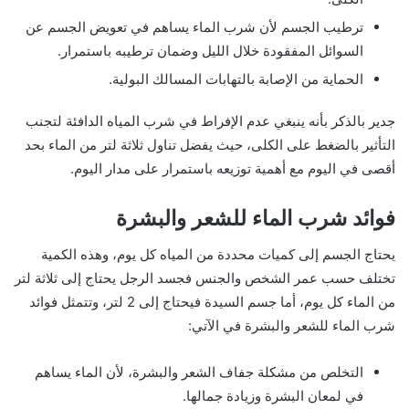
ترطيب الجسم لأن شرب الماء يساهم في تعويض الجسم عن
السوائل المفقودة خلال الليل وضمان ترطيبه باستمرار.
الحماية من الإصابة بالتهابات المسالك البولية.
جدير بالذكر بأنه ينبغي عدم الإفراط في شرب المياه الدافئة لتجنب
التأثير بالضغط على الكلى، حيث يفضل تناول ثلاثة لتر من الماء بحد
أقصى في اليوم مع أهمية توزيعه باستمرار على مدار اليوم.
فوائد شرب الماء للشعر والبشرة
يحتاج الجسم إلى كميات محددة من المياه كل يوم، وهذه الكمية
تختلف حسب عمر الشخص والجنس فجسد الرجل يحتاج إلى ثلاثة لتر
من الماء كل يوم، أما جسم السيدة فيحتاج إلى 2 لتر، وتتمثل فوائد
شرب الماء للشعر والبشرة في الآتي:
التخلص من مشكلة جفاف الشعر والبشرة، لأن الماء يساهم
في لمعان البشرة وزيادة جمالها.