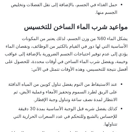
حمل الغذاء في الجسم، بالإضافة إلى نقل الفضلات وتخليص
الجسم منها.
مواعيد شرب الماء الساخن للتخسيس
يشكل الماء 60% من وزن الجسم، لذلك يعتبر من المكونات
الأساسية التي لها دور في القيام بالكثير من الوظائف، ونقصان الماء
يؤدي إلى عدم توفير احتياجات الجسم الضرورية بالإضافة إلى عواقب
وخيمة، ويفضل شرب الماء الساخن في أوقات محددة، للحصول على
أفضل نتيجة للتخسيس، وهذه الأوقات تتمثل في الآتي:
عند الاستيقاظ من النوم يفضل تناول كوبين من المياه الدافئة
على الريق لطرد السموم وتحفيز الأمعاء وعملية الأيض، ثم
الانتظار لمدة نصف ساعة وتناول وجبة الإفطار.
كذلك يفضل شربه قبل الوجبة الأساسية بمدة 30 دقيقة
للإحساس بالشبع وللتحكم في عدد السعرات الحرارية التي
تتناولها.