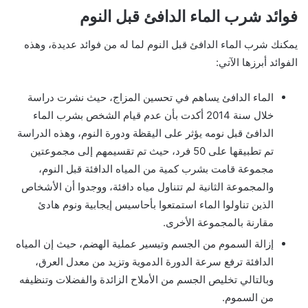
فوائد شرب الماء الدافئ قبل النوم
يمكنك شرب الماء الدافئ قبل النوم لما له من فوائد عديدة، وهذه
الفوائد أبرزها الآتي:
الماء الدافئ يساهم في تحسين المزاج، حيث نشرت دراسة
خلال سنة 2014 أكدت بأن عدم قيام الشخص بشرب الماء
الدافئ قبل نومه يؤثر على اليقظة ودورة النوم، وهذه الدراسة
تم تطبيقها على 50 فرد، حيث تم تقسيمهم إلى مجموعتين
مجموعة قامت بشرب كمية من المياه الدافئة قبل النوم،
والمجموعة الثانية لم تتناول مياه دافئة، ووجدوا أن الأشخاص
الذين تناولوا الماء استمتعوا بأحاسيس إيجابية ونوم هادئ
مقارنة بالمجموعة الأخرى.
إزالة السموم من الجسم وتيسير عملية الهضم، حيث إن المياه
الدافئة ترفع سرعة الدورة الدموية وتزيد من معدل العرق،
وبالتالي تخليص الجسم من الأملاح الزائدة والفضلات وتنظيفه
من السموم.