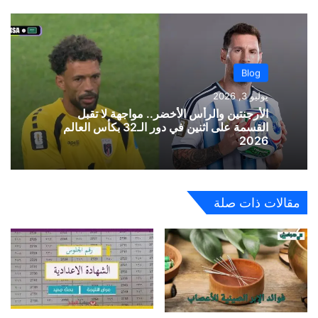
Blog
يوليو 3, 2026
الأرجنتين والرأس الأخضر.. مواجهة لا تقبل
القسمة على اثنين في دور الـ32 بكأس العالم
2026
مقالات ذات صلة