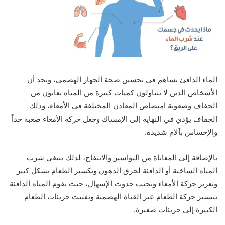
الماء الدافئ يساهم في تحسين صحة الجهاز الهضمي، ونجد أن
الأشخاص الذين لا يتناولون كميات كبيرة من المياه يعانون من
الجفاف وصعوبة امتصاص المعادن المختلفة في الأمعاء، وذلك
الجفاف يؤدي في النهاية إلى الإمساك وجعل حركة الأمعاء صعبة جداً
والإحساس بآلام شديدة.
بالإضافة إلى المعاناة من البواسير والانتفاخ، لذلك ينبغي شرب
المياه الساخنة أو الدافئة لحرق الدهون وتكسير الطعام بشكل كبير
وتعزيز حركة الأمعاء وتجنب حدوث الإسهال، حيث يقوم المياه الدافئة
بتيسير حركة الطعام عبر القناة الهضمية وتفتيت جزيئات الطعام
الكبيرة إلى جزيئات صغيرة.