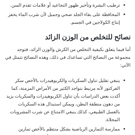
ترطيب البشرة وتأخير ظهور التجاعيد أو علامات تقدم السن.
المحافظة على بقاء الجلد صحي وجميل لأن شرب الماء يحفز
إنتاج الكولاجين في الجسم.
نصائح للتخلص من الوزن الزائد
أما فيما يتعلق بكيفية التخلص من الكرش والوزن الزائد، فتوجد
مجموعة من النصائح التي تساعدك في ذلك، وهذه النصائح تتمثل في
الآتي:
ينبغي تقليل تناول السكريات والكربوهيدرات بالأخص سكر
الفركتوز لأنه مرتبط بتواجد الكثير من الأمراض المزمنة، كما
أكدت بعض الدراسات بأن تناول الكربوهيدرات والسكريات يزيد
من دهون منطقة البطن، ويمكن استبدال هذه السكريات
بالعسل الطبيعي، كذلك ينبغي الامتناع عن شرب المشروبات
المحلاة.
ممارسة التمارين الرياضية بشكل منتظم بالأخص تمارين