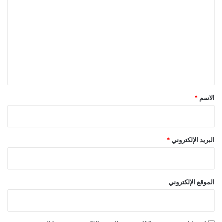
ل
ت
ع
ل
ي
ق
*
الاسم
*
البريد الإلكتروني
*
الموقع الإلكتروني