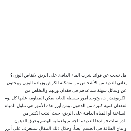
هل تبحث عن فوائد شرب الماء الدافئ على الريق لانقاص الوزن؟
يعاني العديد من الأشخاص من مشكلة الكرش وزيادة الوزن ويبحثون
عن وسائل سهلة تساعدهم في فقدان وزنهم والتخلص من
الكربوهيدرات، وتوجد أمور بسيطة للغاية يمكن المداومة عليها كل يوم
لفقدان كمية كبيرة من الدهون، ومن أبرز هذه الأمور هي تناول المياه
الساخنة أو المياه الدافئة على الريق، حيث أثبتت الكثير من
الدراسات فوائدها العديدة للجسم ولعملية الهضم وحرق الدهون
وإنتاج الطاقة في الجسم أيضاً، وخلال ذلك المقال سنتعرف على أبرز