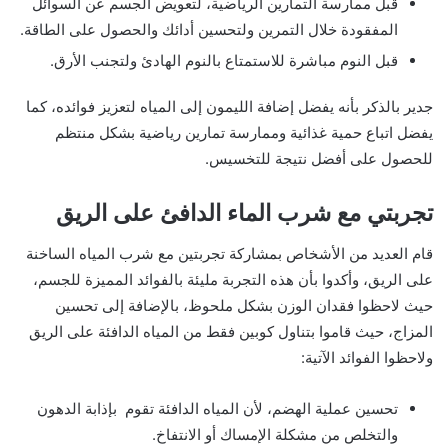
قبل ممارسة التمارين الرياضية، لتعويض الجسم عن السوائل
المفقودة خلال التمرين ولتحسين أدائك والحصول على الطاقة.
قبل النوم مباشرة للاستمتاع بالنوم الهادئ ولتجنب الأرق.
جدير بالذكر بأنه يفضل إضافة الليمون إلى المياه لتعزيز فوائده، كما
يفضل اتباع حمية غذائية وممارسة تمارين رياضية بشكل منتظم
للحصول على أفضل نتيجة للتخسيس.
تجربتي مع شرب الماء الدافئ على الريق
قام العديد من الأشخاص بمشاركة تجربتين مع شرب المياه الساخنة
على الريق، وأكدوا بأن هذه التجربة مليئة بالفوائد المميزة للجسم،
حيث لاحظوا فقدان الوزن بشكل ملحوظ، بالإضافة إلى تحسين
المزاج، حيث قاموا بتناول كوبين فقط من المياه الدافئة على الريق
ولاحظوا الفوائد الآتية:
تحسين عملية الهضم، لأن المياه الدافئة تقوم بإذابة الدهون
والتخلص من مشكلة الإمساك أو الانتفاخ.