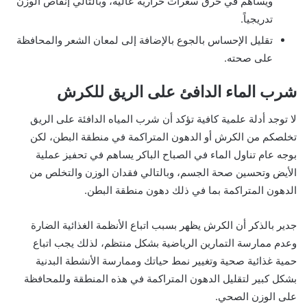
ويساهم في حرق سعرات حرارية عالية، وبالتالي إنقاص الوزن
تدريجياً.
تقليل الإحساس بالجوع بالإضافة إلى لمعان الشعر والمحافظة
على صحته.
شرب الماء الدافئ على الريق للكرش
لا توجد أدلة علمية كافية تؤكد أن شرب المياه الدافئة على الريق
تخلصكم من الكرش أو الدهون المتراكمة في منطقة البطن، لكن
بوجه عام تناول الماء في الصباح الباكر يساهم في تحفيز عملية
الأيض وتحسين صحة الجسم، وبالتالي فقدان الوزن والتخلص من
الدهون المتراكمة بما في ذلك دهون منطقة البطن.
جدير بالذكر أن الكرش يظهر بسبب اتباع الأنظمة الغذائية الضارة
وعدم ممارسة التمارين الرياضية بشكل منتظم، لذلك يجب اتباع
حمية غذائية صحية وتغيير نمط حياتك وممارسة الأنشطة البدنية
بشكل كبير لتقليل الدهون المتراكمة في هذه المنطقة وللمحافظة
على الوزن الصحي.