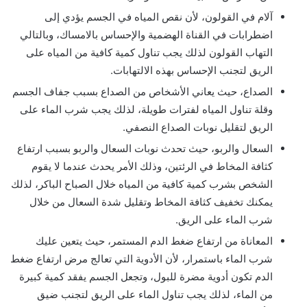
آلام في القولون، لأن نقص المياه في الجسم يؤدي إلى
اضطرابات في القناة الهضمية والإحساس بالامساك، وبالتالي
التهاب القولون لذلك يجب تناول كمية كافية من المياه على
الريق لتجنب الإحساس بهذه الالتهابات.
الصداع، حيث يعاني الأشخاص من الصداع بسبب جفاف الجسم
وقلة تناول المياه لفترات طويلة، لذلك يجب شرب الماء على
الريق لتقليل نوبات الصداع النصفي.
السعال والربو، حيث تحدث نوبات السعال والربو بسبب ارتفاع
كثافة المخاط في الرئتين، وذلك الأمر يحدث عندما لا يقوم
الشخص بشرب كمية كافية من المياه خلال الصباح الباكر، لذلك
يمكنك تخفيف كثافة المخاط وتقليل شدة السعال من خلال
شرب الماء على الريق.
المعاناة من ارتفاع ضغط الدم المستمر، حيث يتعين عليك
شرب الماء باستمرار، لأن الأدوية التي تعالج مرض ارتفاع ضغط
الدم تكون أدوية مضرة للبول، وتجعل الجسم يفقد كمية كبيرة
من الماء، لذلك يجب تناول الماء على الريق لتجنب ضيق