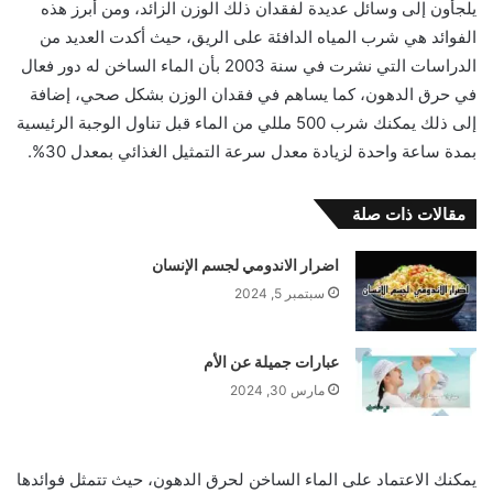
يلجأون إلى وسائل عديدة لفقدان ذلك الوزن الزائد، ومن أبرز هذه
الفوائد هي شرب المياه الدافئة على الريق، حيث أكدت العديد من
الدراسات التي نشرت في سنة 2003 بأن الماء الساخن له دور فعال
في حرق الدهون، كما يساهم في فقدان الوزن بشكل صحي، إضافة
إلى ذلك يمكنك شرب 500 مللي من الماء قبل تناول الوجبة الرئيسية
بمدة ساعة واحدة لزيادة معدل سرعة التمثيل الغذائي بمعدل 30%.
مقالات ذات صلة
اضرار الاندومي لجسم الإنسان
سبتمبر 5, 2024
عبارات جميلة عن الأم
مارس 30, 2024
يمكنك الاعتماد على الماء الساخن لحرق الدهون، حيث تتمثل فوائدها