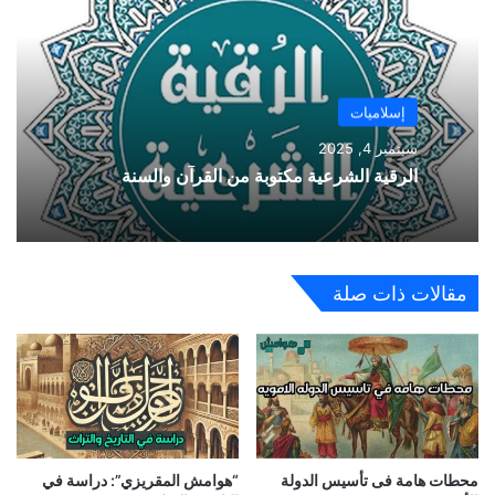
إسلاميات
سبتمبر 4, 2025
الرقية الشرعية مكتوبة من القرآن والسنة
مقالات ذات صلة
محطات هامة فى تأسيس الدولة
“هوامش المقريزي”: دراسة في