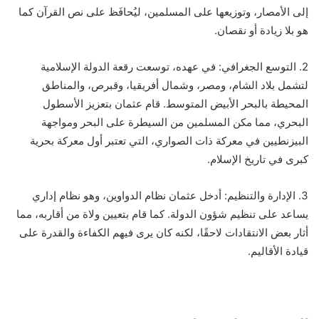
إلى الأمصار، وتوزيعها على المسلمين، ليُحافَظ على نص القرآن كما
هو بلا زيادة أو نقصان.
2. التوسع الجغرافي: في عهده، توسعت رقعة الدولة الإسلامية
لتشمل بلاد الشام، ومصر، وشمال أفريقيا، وقبرص، والمناطق
المحيطة بالبحر الأبيض المتوسط. قام عثمان بتعزيز الأسطول
البحري، مما مكن المسلمين من السيطرة على البحر ومواجهة
البيزنطيين في معركة ذات الصواري، التي تعتبر أول معركة بحرية
كبرى في تاريخ الإسلام.
3. الإدارة والتنظيم: أدخل عثمان نظام الدواوين، وهو نظام إداري
يساعد على تنظيم شؤون الدولة. كما قام بتعيين ولاة من أقاربه، مما
أثار بعض الانتقادات لاحقًا، لكنه كان يرى فيهم الكفاءة والقدرة على
قيادة الأقاليم.