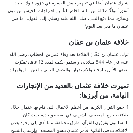
شارك عثمان أيضًا في تجهيز جيش العسرة في غزوة تبوك، حيث
أنفق أموالًا طائلة من ماله الخاص لتأمين احتياجات الجيش من مؤن
وسلاح، مما دفع النبي، صلى الله عليه وسلم، إلى القول: “ما ضر
عثمان ما فعل بعد اليوم”.
خلافة عثمان بن عفان
تولى عثمان بن عفّان الخلافة بعد وفاة عمر بن الخطاب، رضي الله
عنه، في عام 644 ميلادية، واستمر حكمه لمدة 12 عامًا، تميّزت
نصفها الأول بالرخاء والاستقرار، والنصف الثاني بالفتن والمؤامرات.
تميزت خلافة عثمان بالعديد من الإنجازات
الهامة، من أبرزها:
1. جمع القرآن الكريم: من أعظم الأعمال التي قام بها عثمان خلال
خلافته، جمع المصحف الشريف في نسخة واحدة، حيث كان
المسلمون يقرؤون القرآن بطرق مختلفة، مما أدى إلى وجود بعض
الاختلافات في التلاوة. فأمر عثمان بنسخ المصحف وإرسال النسخ