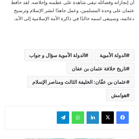
أن إنجازاته وفضائله تبقى شاهدة على عظمته وإخلاصه. لقد حافظ
عثمان على وحدة المسلمين، وعمل جاهدًا لنشر الإسلام وترسيخ
دعائمه، وسيبقى اسمه خالدًا في ذاكرة الأمة الإسلامية إلى الأبد.
الدولة الأموية
الدولة الأموية سؤال و جواب
تاريخ خلافة عثمان بن عفان
عثمان بن عفّان: الخليفة الثالث ومناصر الإسلام
هوامش
لينكدإن
واتساب
تيلقرام