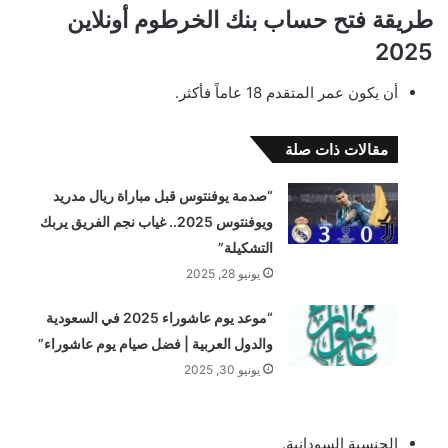
طريقة فتح حساب بنك الخرطوم أونلاين
2025
أن يكون عمر المتقدم 18 عاماً فأكثر.
مقالات ذات صلة
“صدمة يوفنتوس قبل مباراة ريال مدريد
ويوفنتوس 2025.. غياب نجم الفريق يربك
التشكيلة”
يونيو 28, 2025
“موعد يوم عاشوراء 2025 في السعودية
والدول العربية | فضل صيام يوم عاشوراء”
يونيو 30, 2025
الجنسية السودانية.