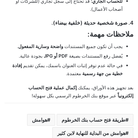
للحساب الجاري:
قد تحتاج إلى سجل تجاري (للشركات أو
أصحاب الأعمال).
4. صورة شخصية حديثة
(خلفية بيضاء).
ملاحظات مهمة:
يجب أن تكون جميع المستندات
واضحة وسارية المفعول
.
يُفضل رفع المستندات بصيغة
PDF أو JPG
بجودة عالية.
في حالة عدم توفر إثبات العنوان باسمك، يمكن تقديم
إفادة
خطية من جهة رسمية
معتمدة.
بعد تجهيز هذه الأوراق، يمكنك
إكمال عملية فتح الحساب
إلكترونياً
عبر موقع بنك الخرطوم الرسمي بكل سهولة!
طريقة فتح حساب بنك الخرطوم
هوامش
هوامش من البداية للنهاية لابن كثير