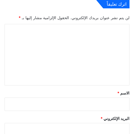
اترك تعليقاً
لن يتم نشر عنوان بريدك الإلكتروني.
الحقول الإلزامية مشار إليها بـ
*
ا
ل
ت
ع
ل
ي
ق
*
الاسم
*
البريد الإلكتروني
*