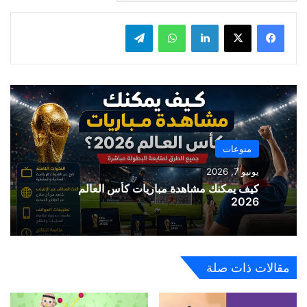
لينكدإن
واتساب
تيلقرام
منوعات
يونيو 7, 2026
كيف يمكنك مشاهدة مباريات كأس العالم
2026
مقالات ذات صلة