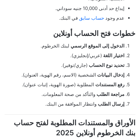
إيداع حد أدنى 10,000 جنيه سوداني.
عدم وجود
حساب سابق
في البنك.
خطوات فتح الحساب أونلاين
الدخول إلى الموقع الرسمي
لبنك الخرطوم.
اختيار اللغة
(عربي/إنجليزي).
تحديد نوع الحساب
(جاري/توفير).
إدخال البيانات
الشخصية (الاسم، رقم الهوية، العنوان).
رفع المستندات
المطلوبة (صورة الهوية، إثبات عنوان).
مراجعة الطلب
والتأكد من صحة المعلومات.
إرسال الطلب
وانتظار الموافقة من البنك.
الأوراق والمستندات المطلوبة لفتح حساب
بنك الخرطوم أونلاين 2025