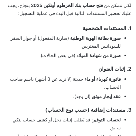
لكي تتمكن من
فتح حساب بنك الخرطوم أونلاين 2025
بنجاح، يجب
عليك تحضير المستندات التالية قبل البدء في عملية التسجيل:
1. المستندات الشخصية
صورة بطاقة الهوية الوطنية
(سارية المفعول) أو جواز السفر
للسودانيين المغتربين.
صورة من شهادة الميلاد
(في بعض الحالات).
2. إثبات العنوان
فاتورة كهرباء أو ماء
حديثة (لا تزيد عن 3 أشهر) باسم صاحب
الحساب.
عقد إيجار موثق
(إن وجد).
3. مستندات إضافية (حسب نوع الحساب)
لحساب التوفير:
قد يُطلب إثبات دخل أو كشف حساب بنكي
سابق.