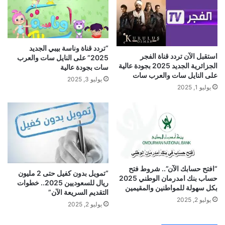
“تردد قناة وناسة بيبي الجديد
استقبل الآن تردد قناة الفجر
2025” على النايل سات والعرب
الجزائرية الجديد 2025 بجودة عالية
سات بجودة عالية
على النايل سات والعرب سات
يوليو 3, 2025
يوليو 1, 2025
“افتح حسابك الآن”.. شروط فتح
“تمويل بدون كفيل حتى 2 مليون
حساب بنك امدرمان الوطني 2025
ريال للسعوديين 2025.. خطوات
بكل سهولة للمواطنين والمقيمين
التقديم السريعة الآن”
يوليو 2, 2025
يوليو 2, 2025