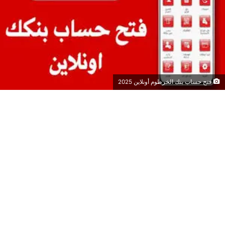
فتح حساب بنك الخرطوم أونلاين 2025