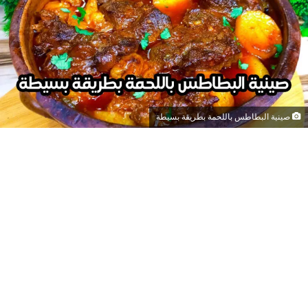
صينية البطاطس باللحمة بطريقة بسيطة