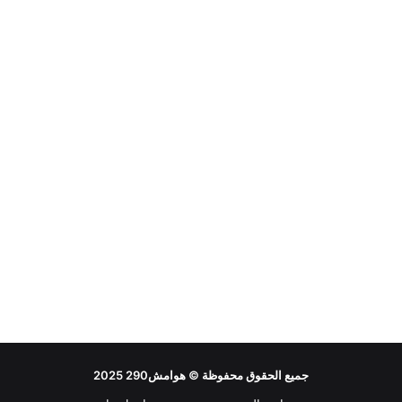
جميع الحقوق محفوظة ©
هوامش290
2025