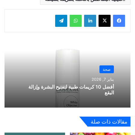
لينكدإن
واتساب
تيلقرام
صحة
يناير 7, 2026
أفضل 10 كريمات طبية لتفتيح البشرة وإزالة
البقع
مقالات ذات صلة