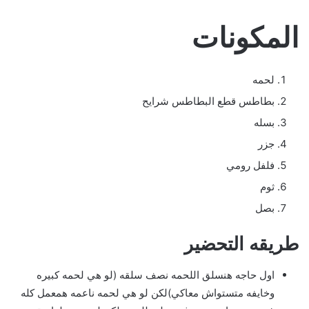
المكونات
لحمه
بطاطس قطع البطاطس شرايح
بسله
جزر
فلفل رومي
ثوم
بصل
طريقه التحضير
اول حاجه هنسلق اللحمه نصف سلقه (لو هي لحمه كبيره
وخايفه متستواش معاكي)لكن لو هي لحمه ناعمه همعمل كله