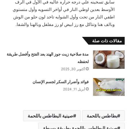
سابق تسخينه علي درجه حراره عاليه في الأول في الرف
الأوسط بعدين اوطي النار في أواخر التسويه وأول متستوي
اطفي النار من تحت وأول الشوايه تاخد لون حلو من الوش
وبالف هنا وتتاكل مع رز ابيض او رز مفلفل وبالهنا والشفا.
مقالات ذات صلة
مدة صلاحية زيت جوز الهند بعد الفتح وأفضل طريقة
لحفظه
أكتوبر 30, 2025
فوائد وأضرار السكر لجسم الإنسان
أبريل 11, 2024
بطاطس باللحمة
صينية البطاطس باللحمة
صينية البطاطس باللحمة بطريقة بسيطة