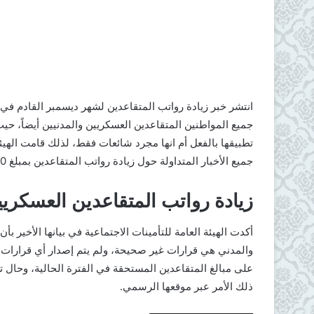
انتشر خبر زيادة رواتب المتقاعدين لشهر ديسمبر القادم في ا
جميع المواطنين المتقاعدين العسكريين والمدنيين أيضاً، حي
تطبيقها بالفعل أم انها مجرد شائعات فقط، لذلك قامت الهيئة 
جميع الأخبار المتداولة حول زيادة رواتب المتقاعدين بمبلغ 500 ريال سعودي هي أخبار غير صحيحة.
زيادة رواتب المتقاعدين العسكريي
أكدت الهيئة العامة للتأمينات الاجتماعية في بيانها الأخير 
والمدني هي قرارات غير صحيحة، ولم يتم إصدار أي قرارات
على مبالغ المتقاعدين المستحقة في الفترة الحالية، وحال ت
ذلك الأمر عبر موقعها الرسمي.