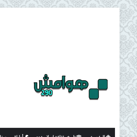
الرئيسية
تاريخ وثقافة اسلامية
أطباق و وصفا