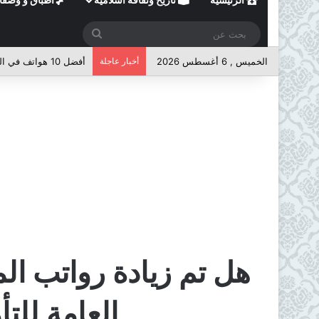
بحث
عن
الخميس , 6 أغسطس 2026
أخبار عاجلة
أفضل 10 هواتف في الفئة المتوسطة لعام 2026
هل تم زيادة رواتب ال
العامة للت