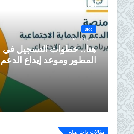
أقرأ التالي
Blog
أكتوبر 31, 2025
هنا.. خطوات التسجيل في 
المطور وموعد إيداع الدعم 2025
مقالات ذات صلة