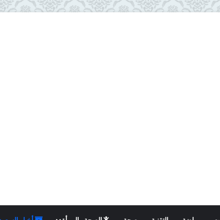
ت
رياضة
التقنية
صحة
الصحة والمرأة
أخبار السعود