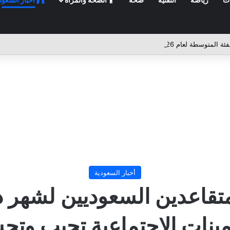
أخبار السعودية
متقاعدين السعوديين لشهر دي
أمينات الاجتماعية تجيب وت