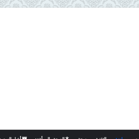
ت
رياضة
التقنية
صحة
الصحة والمرأة
أخبار السعود