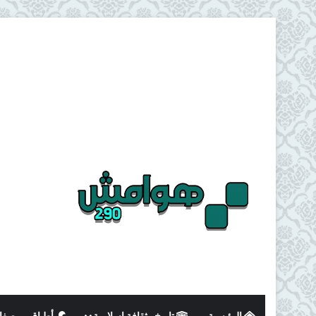
الرئيسية
تاريخ وثقافة اسلامية
أطباق و وصفا