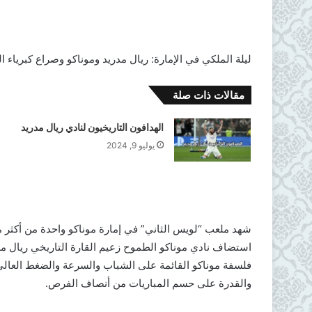
ليلة الملكي في الإمارة: ريال مدريد وموناكو وصراع كبرياء ال
مقالات ذات صلة
الهدافون التاريخيون لنادي ريال مدريد
يوليو 9, 2024
استضاف نادي موناكو الطموح زعيم القارة التاريخي ريال مدر
فلسفة موناكو القائمة على الشباب والسرعة والضغط العالي،
والقدرة على حسم المباريات من أنصاف الفرص.