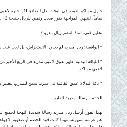
حاول موناكو العودة في الوقت بدل الضائع، لكن خبرة لاعبي 
تماماً، لتنتهي المواجهة بفوز صعب وثمين للريال بنتيجة 2-1.
تحليل فني: لماذا انتصر ريال مدريد؟
* الواقعية: ريال مدريد لم يحاول الاستعراض، بل لعب على
* اللياقة البدنية: ظهر تفوق لاعبي مدريد في الربع الأخير م
لاعبي موناكو.
* دكة البدلاء: عمق القائمة في مدريد سمح للمدرب بتغيير م
الخاتمة: رسالة مدريد للقارة
عن عرشه بسهولة، مهما كانت قوة الخصم أو صعوبة الأجواء. 
قادر على مقارعة الكبار، لكنه افتقد للخبرة اللازمة للتعامل