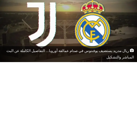
ريال مدريد يستضيف يوفنتوس في صدام عمالقة أوروبا… التفاصيل الكاملة عن البث
المباشر والتشكيل