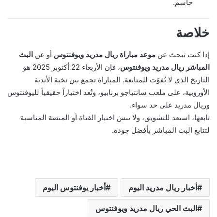
حاسم.
خلاصة
إذا كنت تبحث عن
موعد مباراة ريال مدريد ويوفنتوس
أو عن
البث
المباشر ريال مدريد ويوفنتوس
، فإن الأربعاء 22 أكتوبر 2025 هو
التاريخ الذي لا يُفوّت للمتابعة. المباراة تجمع بين نخبة الأندية
الأوروبية، على ملعب سانتياجو برنابيو، وتُعد اختباراً حقيقياً لليوفنتوس
وريال مدريد على حد سواء.
تابعها، استعد للتشويق، ولا تنسَ اختيار القناة أو المنصة المناسبة
لتتابع البث المباشر بأفضل جودة.
أخبار ريال مدريد اليوم
أخبار يوفنتوس اليوم
البث الحي ريال مدريد ويوفنتوس