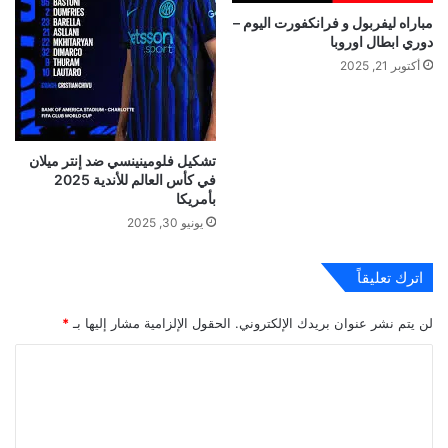
مباراه ليفربول و فرانكفورت اليوم –
دوري ابطال اوروبا
أكتوبر 21, 2025
تشكيل فلومينينسي ضد إنتر ميلان
في كأس العالم للأندية 2025
بأمريكا
يونيو 30, 2025
اترك تعليقاً
لن يتم نشر عنوان بريدك الإلكتروني.
الحقول الإلزامية مشار إليها بـ
*
ا
ل
ت