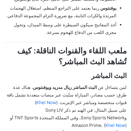
يوفنتوس
ربما يعتمد على التراجع المنظم، استغلال الهجمات
المرتدة والكرات الثابتة، مع ضرورة التزام المجموعة الدفاعي.
أحد المفاتيح سيكون السيطرة على وسط الميدان، وتحول
مجرى اللعب من الدفاع للهجوم بسرعة.
ملعب اللقاء والقنوات الناقلة: كيف
تُشاهد البث المباشر؟
البث المباشر
لمن يتساءل عن
البث المباشر ريال مدريد ويوفنتوس
، هناك عدة
طرق: حسب مصادر، المباراة ستُبث عبر منصات متعددة تشمل باقة
قنوات متخصصة ومباشر عبر الإنترنت. (
Khel Now
)
على سبيل المثال: في الهند تم ذكر Sony LIV
وSony Sports Network، وفي المملكة المتحدة TNT Sports أو
Amazon Prime. (
Khel Now
)