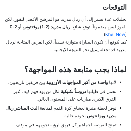
التوقعات
تحليلات عدة تشير إلى أن ريال مدريد هو المرشح الأفضل للفوز، لكن
الفوز ليس مضموناً. توقع شائع:
ريال مدريد (2‑1) يوفنتوس
أو
2‑0
.
)
Khel Now
(
كما يُتوقع أن تكون المباراة متوازنة نسبياً، لكن الفرص المتاحة لريال
مدريد قد تجعله يميل نحو النتيجة الإيجابية.
لماذا يجب متابعة هذه المواجهة؟
لأنها
واحدة من أكبر المواجهات الأوروبية
بين فريقين تاريخيين.
تحمل في طياتها
دروساً تكتيكية
لكل من يود فهم كيف تُدير
الفرق الكبرى مباريات على المستوى العالي.
توفر لحظة مثيرة لعشاق كرة القدم لمتابعة
البث المباشر ريال
مدريد ويوفنتوس
بجودة عالية.
تمنح الفرصة لجماهير كل فريق لرؤية نجومهم في موقف