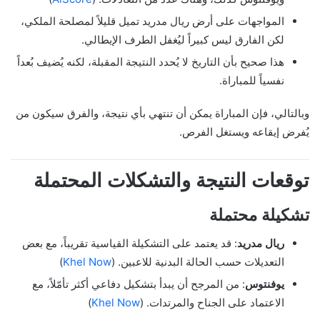
المواجهات على أرض ريال مدريد تميل قليلاً لمصلحة الملكي،
لكن الفارق ليس كبيراً ليُغفل الطرف الإيطالي.
هذا صحيح بأن التاريخ لا يُحدد النتيجة المقبلة، لكنه يُضيف بُعداً
نفسياً للمباراة.
وبالتالي، فإن المباراة يمكن أن تنتهي بأي نتيجة، والفرق سيكون من
يُفرض إيقاعه ويستغل الفرص.
توقعات النتيجة والتشكلات المحتملة
تشكيلة محتملة
ريال مدريد
: قد يعتمد على التشكيلة القياسية تقريباً، مع بعض
التعديلات حسب الحالة البدنية للاعبين. (
Khel Now
)
يوفنتوس
: من المرجح أن يبدأ بتشكيل دفاعي أكثر تأمّلاً، مع
الاعتماد على الجناح والمرتدات. (
Khel Now
)