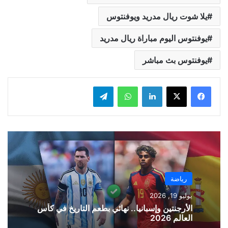
يلا شوت ريال مدريد ويوفنتوس
يوفنتوس اليوم مباراة ريال مدريد
يوفنتوس بث مباشر
لينكدإن
واتساب
تيلقرام
رياضة
يوليو 19, 2026
الأرجنتين وإسبانيا.. نهائي بطعم التاريخ في كأس
العالم 2026