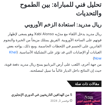
تحليل فني للمباراة: بين الطموح
والتحديات
ريال مدريد: استعادة الزخم الأوروبي
ريال مدريد يدخل اللقاء مع مدرّبه Xabi Alonso وهو يسعى لإظهار
قوتهم على الساحة الأوروبية. الفريق يمتلك مزيجاً من الخبرة والنجوم
القادرين على الحسم في اللحظات الحاسمة. ومع ذلك، يواجه بعض
الغيابات أو الإصابات التي قد تؤثر على التشكيلة الأساسية. (
Khel
)
Now
من جهة أخرى، اللعب على أرض البرنابيو يمنح ريال مدريد دفعة قوية،
حيث إن النتائج داخل الديار غالباً ما تميل لمصلحته.
مقالات ذات صلة
5 من الهدافين التاريخيين في الدوري الإنجليزي
نوفمبر 3, 2024