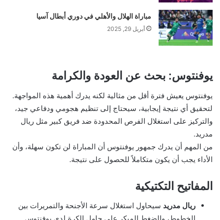
مباراة الهلال والأهلي في دوري أبطال آسيا
أبريل 29, 2025
يوفنتوس: بحث عن العودة والكرامة
يوفنتوس يعيش فترة أقل من مثالية لكنه يدرك أهمية هذه المواجهة.
لتحقيق أي نتيجة إيجابية، سيحتاج إلى تنظيم هجومي ودفاعي جيد،
والتركيز على استغلال الفرص المحدودة ضد فريق كبير مثل ريال
مدريد.
من المهم أن يدرك جمهور يوفنتوس أن المباراة لن تكون سهلة، وأن
الأداء يجب أن يكون متكاملاً للحصول على نتيجة.
المفاتيح التكتيكية
ريال مدريد
سيحاول استغلال سرعة الأجنحة والتمريرات بين
الخطوط، والضغط المبكر على حامل الكرة لدى يوفنتوس.