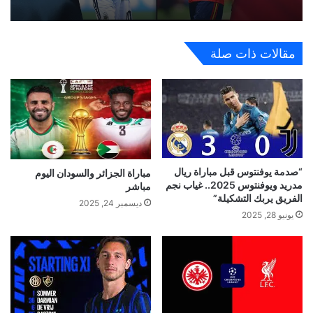
مقالات ذات صلة
“صدمة يوفنتوس قبل مباراة ريال
مباراة الجزائر والسودان اليوم
مدريد ويوفنتوس 2025.. غياب نجم
مباشر
الفريق يربك التشكيلة”
ديسمبر 24, 2025
يونيو 28, 2025