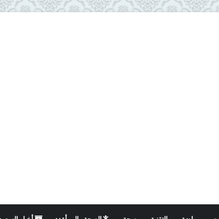
ت
رياضة
التقنية
صحة
الصحة والمرأة
أخبار السعود