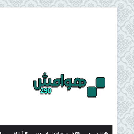
الرئيسية
تاريخ وثقافة اسلامية
أطباق و وصفا