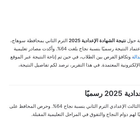
ية حول
نتيجة الشهادة الإعدادية 2025
الترم الثاني بمحافظة سوهاج،
وذلك بعد أن أعلن اللواء عبدالفتاح سراج، محافظ سوهاج، اعتماد النتيجة رسميًا بنسبة نجاح بلغت 64%. وأكدت مصادر تعليمية
الة
وتكافؤ الفرص بين الطلاب، في حين تم إتاحة النتيجة عبر الموقع
إلكترونية المعتمدة. في هذا التقرير، نرصد لكم تفاصيل النتيجة،
 رسميًا
اعتمد اللواء عبدالفتاح سراج، محافظ سوهاج، نتيجة الصف الثالث الإعدادي الترم الثاني بنسبة نجاح 64%. وحرص المحافظ على
ًا لهم دوام النجاح والتفوق في المراحل التعليمية المقبلة.