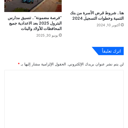
هنا.. شروط قرض الأسرة من بنك
“فرصة مضمونة“.. تنسيق مدارس
التنمية وخطوات التسجيل 2024
البترول 2025 بعد الاعدادية جميع
أكتوبر 10, 2024
المحافظات للأولاد والبنات
يونيو 30, 2025
اترك تعليقاً
لن يتم نشر عنوان بريدك الإلكتروني.
الحقول الإلزامية مشار إليها بـ
*
ا
ل
ت
ع
ل
ي
ق