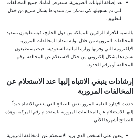
بعد إضافة البيانات الضرورية، ستعرض أمامك جميع المخالفات
التي تم تسجيلها كي تتمكن من تسديدها بشكل سريع من خلال
التطبيق.
بالنسبة للأفراد الزائرين للمملكة من دول الخليج، فيستطيعون تسديد
المخالفات المرورية من خلال بوابة سداد المخالفات المرورية
الإلكترونية التي وفرتها وزارة المالية السعودية، حيث يستطيعون
تسديدها بشكل إلكتروني من خلال الاستعلام عن المخالفة برقم
المخالفة أو برقم الحدود.
إرشادات ينبغي الانتباه إليها عند الاستعلام عن
المخالفات المرورية
حددت الإدارة العامة للمرور بعض النصائح التي ينبغي الانتباه جيداً
إليها للاستعلام عن المخالفات المرورية باستخدام رقم المركبة، وهذه
النصائح أشهرها الآتي:
يتعين على الشخص الذي يريد الاستعلام عن المخالفة المرورية