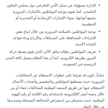
الإدارة مسؤولة عن تمثيل الأمن العام في دول مجلس التعاون
الخليجي، كما تقوم بتوعية المواطنين بالاشارات المرورية
بجميع أنواعها، سواء الإشارات الإرشادية أو التحذيرية أو
التنظيمية.
توعية المواطنين بالسلامة المرورية من خلال اتباع بعض
الإجراءات للمحافظة على الممتلكات والأرباح وبناء قواعد
القيادة الأمنية.
تعريف المواطنين بنظام ساهر الآلي الذي يقوم بضبط حركة
المرور بطريقة الكترونية، كما أن هذا النظام يشمل كافة المدن
الرئيسية في السعودية.
ختاماً، نكون قد تعرفنا على خطوات الاستعلام عن المخالفات
المرورية، حيث يستطيع المواطنين والمقيمين وأصحاب الأعمال
الاستعلام عنها عن طريق المنصة الوطنية للمخالفات إيفاء أو من
خلال منصة أبشر الإلكترونية باستخدام رقم الإقامة أو رقم الهوية
الوطنية، حيث ستتمكن من استعراض المخالفة المسجلة وتسديدها
من خلال البنك.