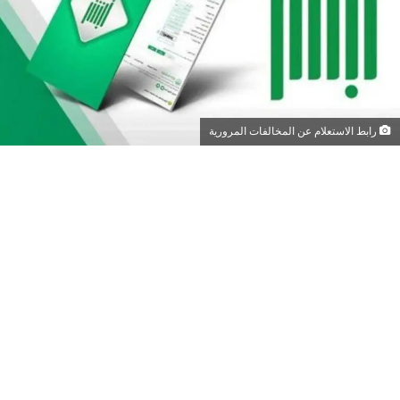
رابط الاستعلام عن المخالفات المرورية