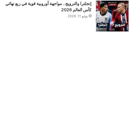
إنجلترا والنرويج.. مواجهة أوروبية قوية في ربع نهائي
كأس العالم 2026
يوليو 11, 2026