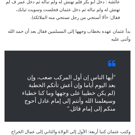
عائشة : دخل أبو بكر فلم تهتش له ولم تباله ثم دخل عمر ف لم
تهتش له ولم تباله ثم دخل عثمان فجلست وسويت ثيابك،
فقال: «ألا أستحي من رجل تستحي منه الملائكة).
بدأ عثمان عهده بخطاب وجهها إلى المسلمين فقال بعد أن حمد الله
وأثنى عليه
“أيها الناس إن أول المركب صعب، وإن
بعد اليوم أياما وإن أعش تأتكم الخطبة
(لم يكن خطيبا على وجهها وما كنا خطباء
وسيعلمنا الله وأنتم إلى إمام عادل أحوج
منكم إلى إمام قائل.”
وكتب عثمان كتبا أربعة: الأول إلى الولاة والثاني إلى عمال الخراج