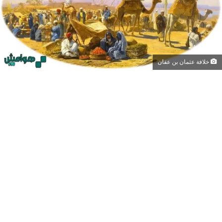
خلافة عثمان بن عفان