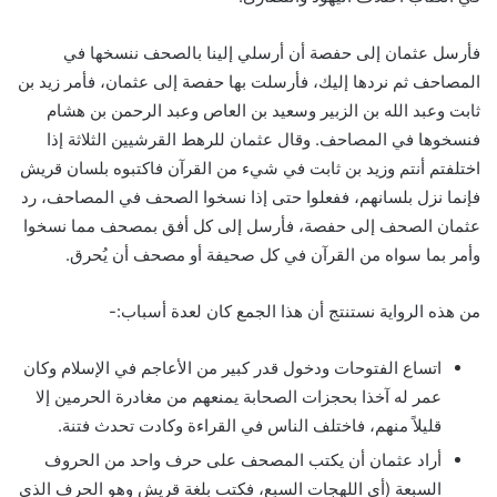
فأرسل عثمان إلى حفصة أن أرسلي إلينا بالصحف ننسخها في
المصاحف ثم نردها إليك، فأرسلت بها حفصة إلى عثمان، فأمر زيد بن
ثابت وعبد الله بن الزبير وسعيد بن العاص وعبد الرحمن بن هشام
فنسخوها في المصاحف. وقال عثمان للرهط القرشيين الثلاثة إذا
اختلفتم أنتم وزيد بن ثابت في شيء من القرآن فاكتبوه بلسان قريش
فإنما نزل بلسانهم، ففعلوا حتى إذا نسخوا الصحف في المصاحف، رد
عثمان الصحف إلى حفصة، فأرسل إلى كل أفق بمصحف مما نسخوا
وأمر بما سواه من القرآن في كل صحيفة أو مصحف أن يُحرق.
من هذه الرواية نستنتج أن هذا الجمع كان لعدة أسباب:-
اتساع الفتوحات ودخول قدر كبير من الأعاجم في الإسلام وكان
عمر له آخذا بحجزات الصحابة يمنعهم من مغادرة الحرمين إلا
قليلاً منهم، فاختلف الناس في القراءة وكادت تحدث فتنة.
أراد عثمان أن يكتب المصحف على حرف واحد من الحروف
السبعة (أي اللهجات السبع، فكتب بلغة قريش وهو الحرف الذي