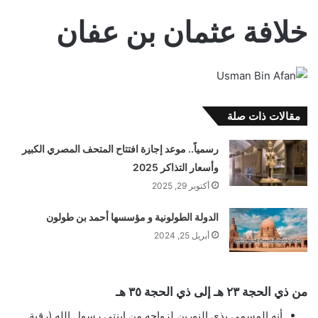
خلافة عثمان بن عفان
مقالات ذات صلة
رسمياً.. موعد إجازة افتتاح المتحف المصري الكبير
وأسعار التذاكر 2025
أكتوبر 29, 2025
الدولة الطولونية و مؤسسها أحمد بن طولون
أبريل 25, 2024
من ذي الحجة ٢٣ هـ إلى ذي الحجة ٣٥ هـ
أنه المسمى بذي النورين لزواجه من ابنتي رسول الله (رقية