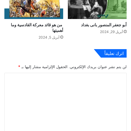
أبو جعفر المنصور بانى بغداد
من هو قائد معركة القادسية وما
أهميتها
أبريل 29, 2024
أبريل 5, 2024
اترك تعليقاً
لن يتم نشر عنوان بريدك الإلكتروني.
الحقول الإلزامية مشار إليها بـ
*
ا
ل
ت
ع
ل
ي
ق