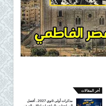
أخر المقالات
مذكرات أولى ثانوي 2027.. أفضل
المراجعات والملخصات لطلاب الصف