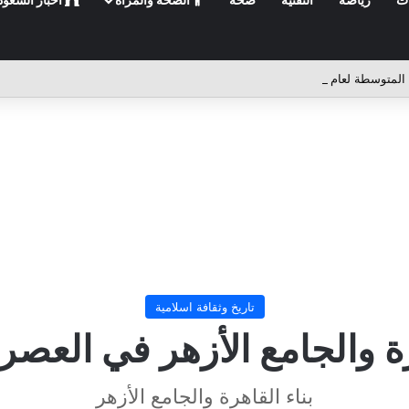
تاريخ وثقافة اسلامية
رة والجامع الأزهر في العص
بناء القاهرة والجامع الأزهر