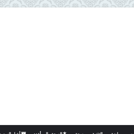
ت
رياضة
التقنية
صحة
الصحة والمرأة
أخبار السعود