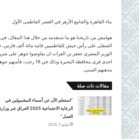
بناء القاهرة والجامع الأزهر في العصر الفاطمى الأول
الصقلى على رأس جيش للفاطميين قامه مائة ألف فارس، فدخ
الوزير المصرى جعفر بن الفرات ان يفاوضوا جوهر على شروط
احدى قرى محافظة البحيرة و
مذهبهم السنى.
مقالات ذات صلة
“استعلم الآن عن أسماء المشمولين في
الرعاية الاجتماعية 2025 العراق عبر وزار
العمل”
يوليو 1, 2025