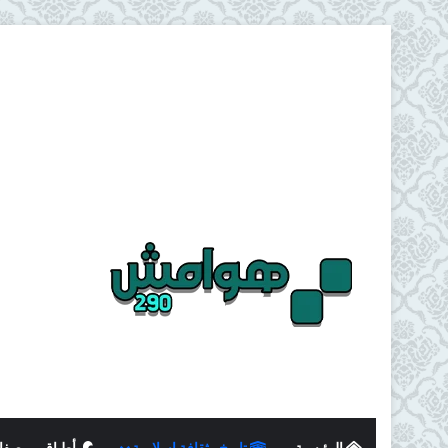
الرئيسية
تاريخ وثقافة اسلامية
أطباق و وصفا