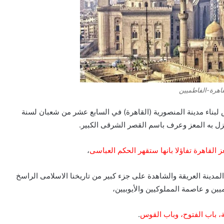
لقاهرة-الفاطميين
بناء مدينة المنصورية (القاهرة) في السابع عشر من شعبان لسنة
 القاهرة تفاؤلا بانها ستقهر الحكم العباسى
،
لمدينة العريقة والشاهدة على جزء كبير من تاريخنا الاسلامى الراسخ
ين و عاصمة المملوكيين والأيوبيين،
ة، باب الفتوح، وباب القوس
.