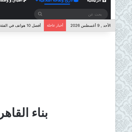
بحث
عن
الأحد , 9 أغسطس 2026
أخبار عاجلة
أفضل 10 هواتف في الفئة المتوسطة لعام 2026
بناء القاه