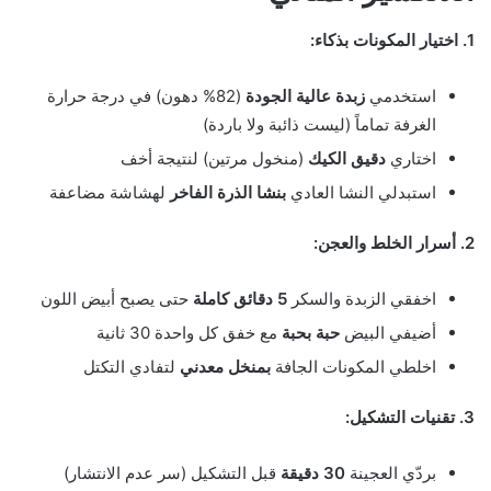
1. اختيار المكونات بذكاء:
استخدمي
زبدة عالية الجودة
(82% دهون) في درجة حرارة
الغرفة تماماً (ليست ذائبة ولا باردة)
اختاري
دقيق الكيك
(منخول مرتين) لنتيجة أخف
استبدلي النشا العادي
بنشا الذرة الفاخر
لهشاشة مضاعفة
2. أسرار الخلط والعجن:
اخفقي الزبدة والسكر
5 دقائق كاملة
حتى يصبح أبيض اللون
أضيفي البيض
حبة بحبة
مع خفق كل واحدة 30 ثانية
اخلطي المكونات الجافة
بمنخل معدني
لتفادي التكتل
3. تقنيات التشكيل:
بردّي العجينة
30 دقيقة
قبل التشكيل (سر عدم الانتشار)