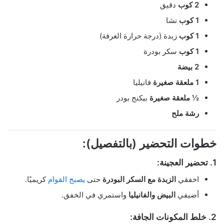
2 كوب
دقيق
1 كوب
نشا
1 كوب
زبدة (درجة حرارة الغرفة)
1 كوب
سكر بودرة
2 بيضة
1 ملعقة صغيرة
فانيليا
½ ملعقة صغيرة
بيكنج بودر
رشة ملح
خطوات التحضير (بالتفصيل):
1. تحضير العجينة:
اخفقي
الزبدة مع السكر البودرة
حتى
يصبح القوام
كريميًا.
أضيفي
البيض والفانيليا
واستمري في الخفق.
2. خلط المكونات الجافة: