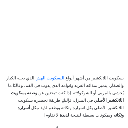
بسكويت اللانكشير من أشهر أنواع
البسكويت الهش
الذي يحبه الكبار
والصغار، يتميز بمذاقه الفريد وقوامه الذي يذوب في الفم، وغالبًا ما
يُحشى بالمربى أو الشوكولاتة. إذا كنتِ تبحثين عن
وصفة بسكويت
اللانكشير الأصلي
في المنزل، فإليكِ طريقة تحضيره بسكويت
اللانكشير الأصلي بكل اسراره وتكاته وبطعم لذيذ ىبكل
أسراره
وتكاته
وبمكونات بسيطة لنتيجة
لذيذة
لا تقاوم!