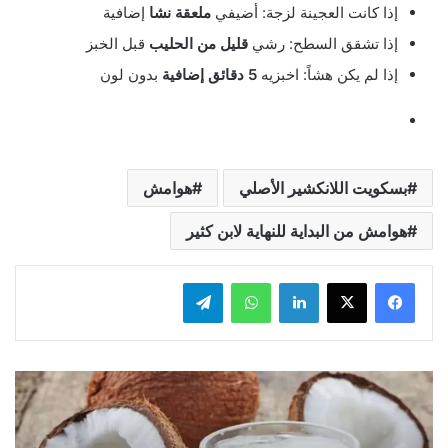
إذا كانت العجينة لزجة: أضيفي
ملعقة نشا
إضافية
إذا تشقق السطح: رشي
قليل من الحليب
قبل الخبز
إذا لم يكن هشاً: اخبزيه
5 دقائق إضافية
بدون لون
بسكويت اللانكشير الأصلي
هوامش
هوامش من البداية للنهاية لابن كثير
لينكدإن
واتساب
تيلقرام