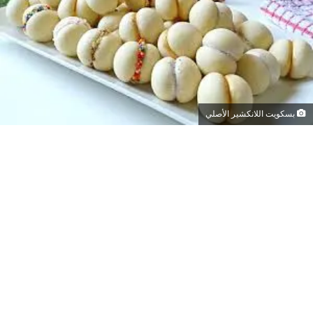
بسكويت اللانكشير الأصلي