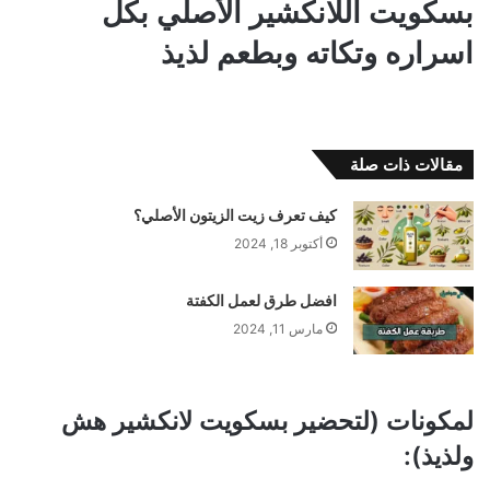
بسكويت اللانكشير الأصلي بكل
اسراره وتكاته وبطعم لذيذ
مقالات ذات صلة
كيف تعرف زيت الزيتون الأصلي؟
أكتوبر 18, 2024
افضل طرق لعمل الكفتة
مارس 11, 2024
لمكونات (لتحضير بسكويت لانكشير هش
ولذيذ):