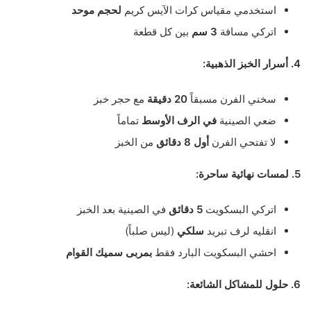
استخدمي مقياس كرات الآيس كريم
لحجم موحد
اتركي مسافة
3 سم
بين كل قطعة
4. أسرار الخبز الذهبية:
سخني الفرن مسبقاً
20 دقيقة
مع حجر خبز
ضعي الصينية
في الرف الأوسط
تماماً
لا تفتحي الفرن
أول 8 دقائق
من الخبز
5. لمسات نهائية ساحرة:
اتركي البسكويت
5 دقائق
في الصينية بعد الخبز
انقليه لرف تبريد
سلكي
(ليس صلباً)
احشي البسكويت البارد فقط
بمربى سميك القوام
6. حلول للمشاكل الشائعة: