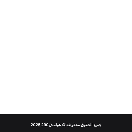
جميع الحقوق محفوظة ©
هوامش290
2025