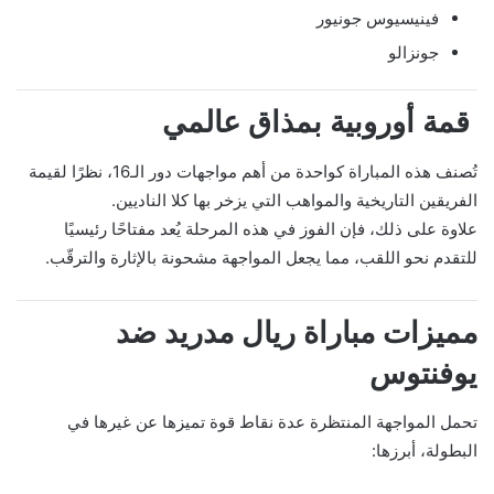
فينيسيوس جونيور
جونزالو
قمة أوروبية بمذاق عالمي
تُصنف هذه المباراة كواحدة من أهم مواجهات دور الـ16، نظرًا لقيمة
الفريقين التاريخية والمواهب التي يزخر بها كلا الناديين.
علاوة على ذلك، فإن الفوز في هذه المرحلة يُعد مفتاحًا رئيسيًا
للتقدم نحو اللقب، مما يجعل المواجهة مشحونة بالإثارة والترقّب.
مميزات مباراة ريال مدريد ضد
يوفنتوس
تحمل المواجهة المنتظرة عدة نقاط قوة تميزها عن غيرها في
البطولة، أبرزها: