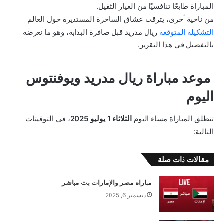
المباراة طابعًا تنافسيًا من العيار الثقيل.
من ناحية أخرى، يترقب عشاق الساحرة المستديرة حول العالم
التشكيلة المتوقعة
ريال مدريد قبل صافرة البداية، وهو ما نعرضه
بالتفصيل في هذا التقرير.
موعد مباراة ريال مدريد ويوفنتوس
اليوم
تنطلق المباراة مساء اليوم
الثلاثاء 1 يوليو 2025
، في التوقيتات
التالية:
مقالات ذات صلة
مباراه مصر والإمارات بث مباشر
ديسمبر 6, 2025