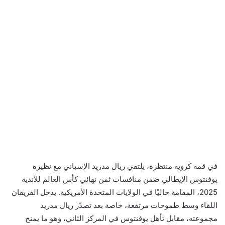
في قمة كروية منتظرة، يلتقي ريال مدريد الإسباني مع نظيره
يوفنتوس الإيطالي ضمن منافسات ثمن نهائي كأس العالم للأندية
2025، المقامة حاليًا في الولايات المتحدة الأمريكية. يدخل الفريقان
اللقاء وسط طموحات مرتفعة، خاصة بعد تصدّر ريال مدريد
مجموعته، مقابل تأهل يوفنتوس في المركز الثاني، وهو ما يمنح