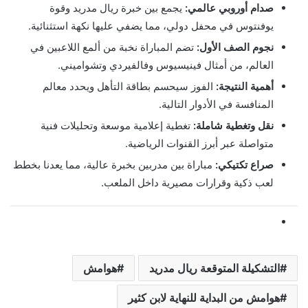
صدام أوروبي عالمي:
يجمع بين خبرة ريال مدريد وقوة
يوفنتوس في محفل دولي، مما يضفي عليها نكهة استثنائية.
نجوم الصف الأول:
تضم المباراة نخبة من ألمع اللاعبين في
العالم، من أمثال فينيسيوس وفالفيردي وتشواميني.
أهمية النتيجة:
الفوز سيحسم بطاقة التأهل ويحدد معالم
المنافسة في الأدوار التالية.
نقل وتغطية شاملة:
تغطية إعلامية موسعة وتحليلات فنية
متواصلة عبر أبرز القنوات الرياضية.
صراع تكتيكي:
مباراة بين مدربين بخبرة عالية، مما يعدنا بخطط
لعب ذكية وقرارات مصيرية داخل الملعب.
التشكيلة المتوقعة ريال مدريد
هوامش
هوامش من البداية للنهاية لابن كثير