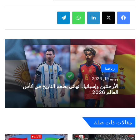
لينكدإن
واتساب
تيلقرام
رياضة
يوليو 19, 2026
الأرجنتين وإسبانيا.. نهائي بطعم التاريخ في كأس
العالم 2026
مقالات ذات صلة