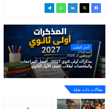
لينكدإن
واتساب
تيلقرام
أخبار التعليم
أغسطس 2, 2026
مذكرات أولى ثانوي 2027.. أفضل المراجعات
والملخصات لطلاب الصف الأول الثانوي
مقالات ذات صلة