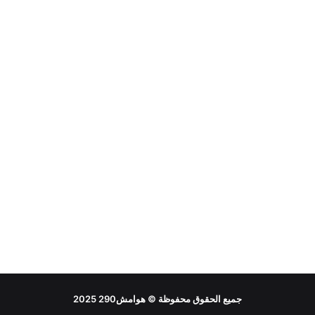
جميع الحقوق محفوظة ©
هوامش290
2025