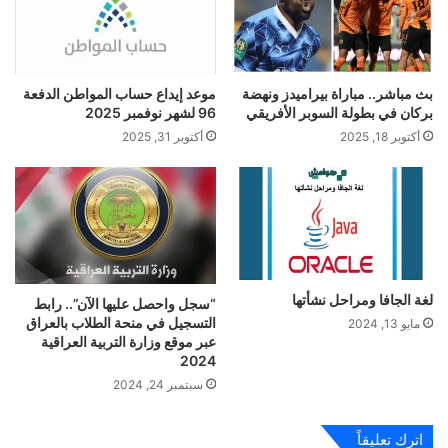
بث مباشر.. مباراة بيراميدز ونهضة
موعد إيداع حساب المواطن الدفعة
بركان في بطولة السوبر الأفريقي
96 لشهر نوفمبر 2025
أكتوبر 18, 2025
أكتوبر 31, 2025
لغة الجافا ومراحل نشأتها
“سجل واحصل عليها الآن”.. رابط
التسجيل في منحة الطلاب بالعراق
مايو 13, 2024
عبر موقع وزارة التربية العراقية
2024
سبتمبر 24, 2024
اترك تعليقاً