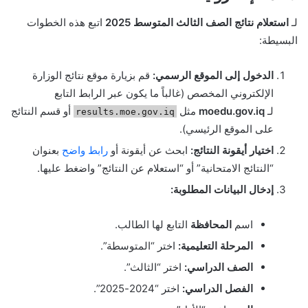
لـ
استعلام نتائج الصف الثالث المتوسط 2025
اتبع هذه الخطوات
البسيطة:
الدخول إلى الموقع الرسمي:
قم بزيارة موقع نتائج الوزارة
الإلكتروني المخصص (غالباً ما يكون عبر الرابط التابع
لـ
moedu.gov.iq
مثل
أو قسم النتائج
results.moe.gov.iq
على الموقع الرئيسي).
اختيار أيقونة النتائج:
ابحث عن أيقونة أو
رابط واضح
بعنوان
“النتائج الامتحانية” أو “استعلام عن النتائج” واضغط عليها.
إدخال البيانات المطلوبة:
اسم
المحافظة
التابع لها الطالب.
المرحلة التعليمية:
اختر “المتوسطة”.
الصف الدراسي:
اختر “الثالث”.
الفصل الدراسي:
اختر “2024-2025”.