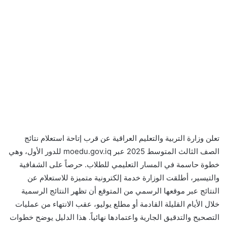
تعلن وزارة التربية والتعليم العراقية عن قرب إتاحة استعلام نتائج
الصف الثالث المتوسط 2025 عبر moedu.gov.iq للدور الأول، وهي
خطوة حاسمة في المسار التعليمي للطلاب. حرصاً على الشفافية
والتيسير، أطلقت الوزارة خدمة إلكترونية متميزة للاستعلام عن
النتائج عبر موقعها الرسمي من المتوقع أن تظهر النتائج الرسمية
خلال الأيام القليلة القادمة أو مطلع يوليو، عقب الانتهاء من عمليات
التصحيح والتدقيق الجارية واعتمادها نهائياً. هذا الدليل يوضح خطوات