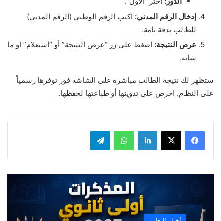
الدور:
اختر “الأول”.
إدخال الرقم المدني:
اكتب الرقم الوطني (الرقم المدني)
للطالب بدقة تامة.
عرض النتيجة:
اضغط على زر “عرض النتيجة” أو “استعلام” أو ما
شابه.
ستظهر لك نتيجة الطالب مباشرة على الشاشة فور توفرها رسمياً
على النظام. احرص على تدوينها أو طباعتها لحفظها.
لينكدإن
واتساب
تيلقرام
أخبار التعليم