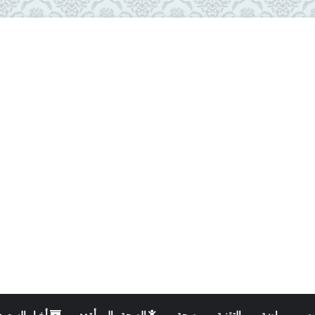
ت
رياضة
التقنية
صحة
الصحة والمرأة
أخبار السعود