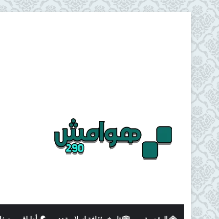
الرئيسية
تاريخ وثقافة اسلامية
أطباق و وصفا