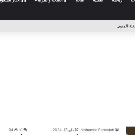
Mohamed Ramadan
مايو 15, 2024
0
94