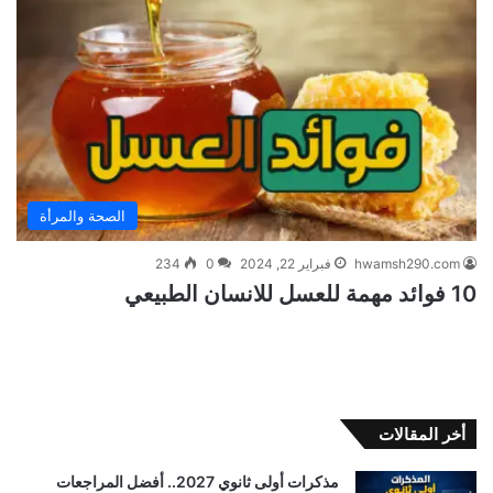
الصحة والمرأة
hwamsh290.com
فبراير 22, 2024
0
234
10 فوائد مهمة للعسل للانسان الطبيعي
أخر المقالات
مذكرات أولى ثانوي 2027.. أفضل المراجعات