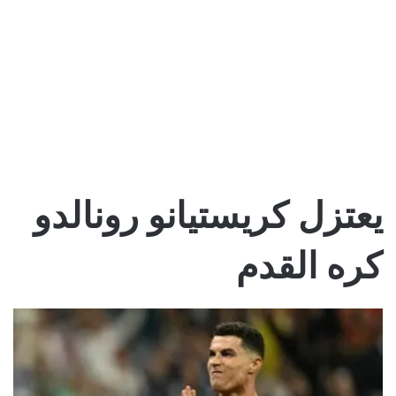
يعتزل كريستيانو رونالدو
كره القدم