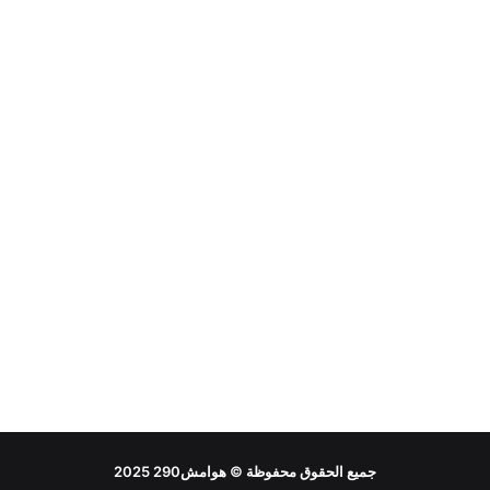
جميع الحقوق محفوظة ©
هوامش290
2025