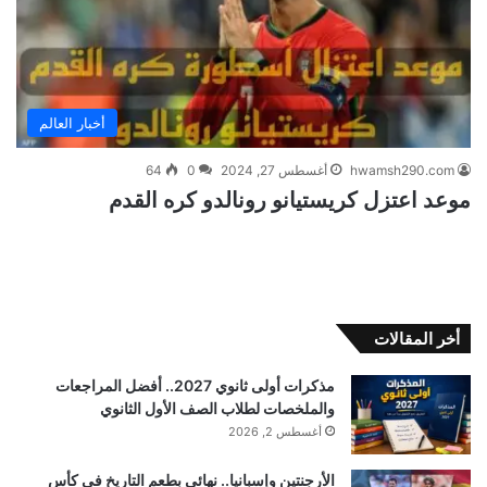
أخبار العالم
hwamsh290.com
أغسطس 27, 2024
0
64
موعد اعتزل كريستيانو رونالدو كره القدم
أخر المقالات
مذكرات أولى ثانوي 2027.. أفضل المراجعات
والملخصات لطلاب الصف الأول الثانوي
أغسطس 2, 2026
الأرجنتين وإسبانيا.. نهائي بطعم التاريخ في كأس