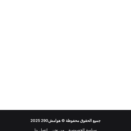
جميع الحقوق محفوظة ©
هوامش290
2025
سياسة الخصوصية
من نحن
اتصل بنا