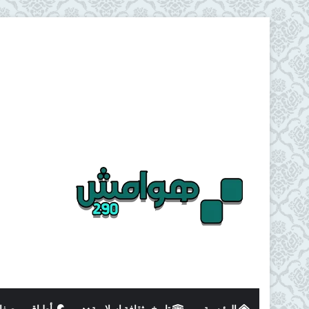
الرئيسية
تاريخ وثقافة اسلامية
أطباق و وصفا