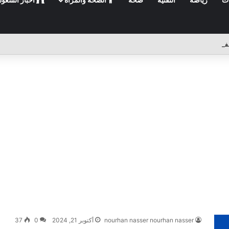
nourhan nasser nourhan nasser
أكتوبر 21, 2024
0
37