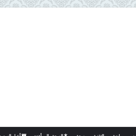
ت
رياضة
التقنية
صحة
الصحة والمرأة
أخبار السعود