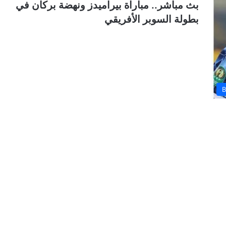
بث مباشر.. مباراة بيراميدز ونهضة بركان في
بطولة السوبر الأفريقي
B