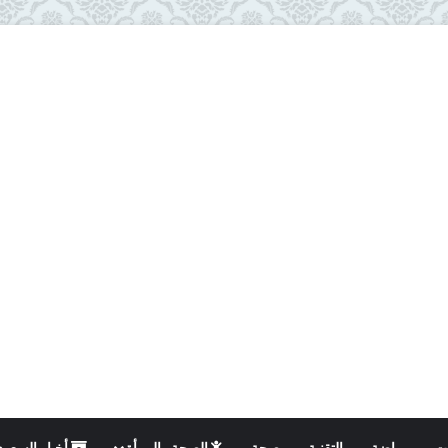
ت
رياضة
التقنية
صحة
الصحة والمرأة
أخبار السعود