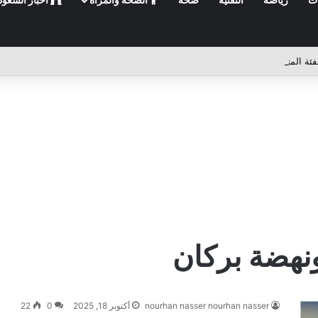
ونهضة بركان
nourhan nasser nourhan nasser
أكتوبر 18, 2025
0
22