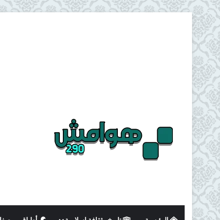
الرئيسية
تاريخ وثقافة اسلامية
أطباق و وصفا