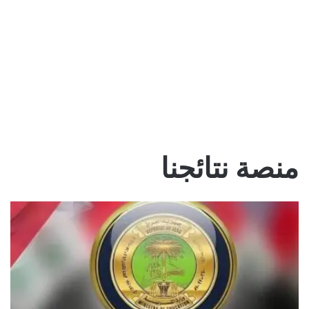
منصة نتائجنا