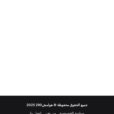
جميع الحقوق محفوظة ©
هوامش290
2025
سياسة الخصوصية
من نحن
اتصل بنا