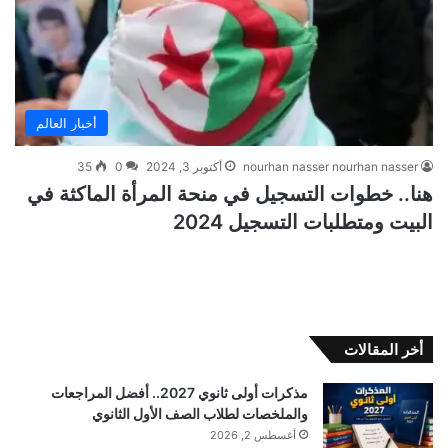
أخبار العالم
nourhan nasser nourhan nasser
أكتوبر 3, 2024
0
35
هنا.. خطوات التسجيل في منحة المرأة الماكثة في
البيت ومتطلبات التسجيل 2024
أخر المقالات
مذكرات أولى ثانوي 2027.. أفضل المراجعات
والملخصات لطلاب الصف الأول الثانوي
أغسطس 2, 2026