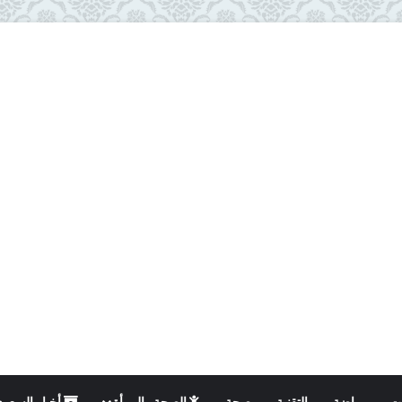
ت
رياضة
التقنية
صحة
الصحة والمرأة
أخبار السعود