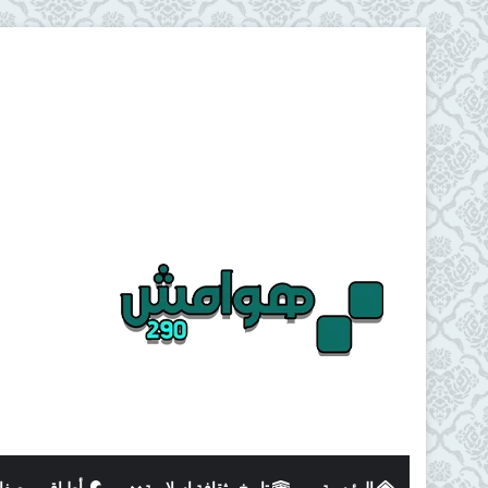
الرئيسية
تاريخ وثقافة اسلامية
أطباق و وصفا