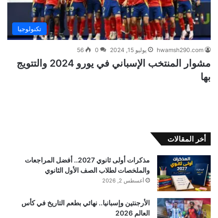
تكنولوجيا
hwamsh290.com
يوليو 15, 2024
0
56
مشوار المنتخب الإسباني في يورو 2024 والتتويج
بها
أخر المقالات
مذكرات أولى ثانوي 2027.. أفضل المراجعات
والملخصات لطلاب الصف الأول الثانوي
أغسطس 2, 2026
الأرجنتين وإسبانيا.. نهائي بطعم التاريخ في كأس
العالم 2026