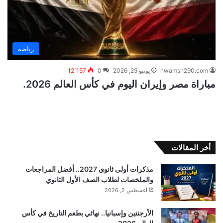
رياضة
hwamsh290.com
يونيو 25, 2026
0
12٬157
مباراة مصر وإيران اليوم في كأس العالم 2026.
أخر المقالات
مذكرات أولى ثانوي 2027.. أفضل المراجعات
والملخصات لطلاب الصف الأول الثانوي
أغسطس 2, 2026
الأرجنتين وإسبانيا.. نهائي بطعم التاريخ في كأس