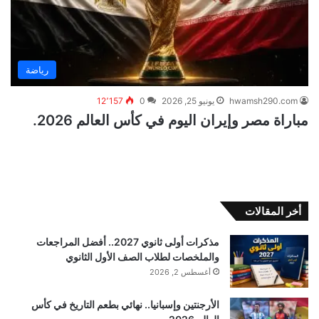
رياضة
hwamsh290.com
يونيو 25, 2026
0
12٬157
مباراة مصر وإيران اليوم في كأس العالم 2026.
أخر المقالات
مذكرات أولى ثانوي 2027.. أفضل المراجعات
والملخصات لطلاب الصف الأول الثانوي
أغسطس 2, 2026
الأرجنتين وإسبانيا.. نهائي بطعم التاريخ في كأس