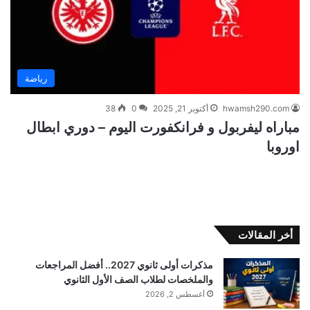
رياضة
hwamsh290.com
أكتوبر 21, 2025
0
38
مباراه ليفربول و فرانكفورت اليوم – دوري ابطال
اوروبا
أخر المقالات
مذكرات أولى ثانوي 2027.. أفضل المراجعات
والملخصات لطلاب الصف الأول الثانوي
أغسطس 2, 2026