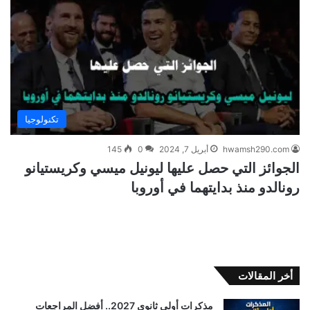
تكنولوجيا
hwamsh290.com
أبريل 7, 2024
0
145
الجوائز التي حصل عليها ليونيل ميسي وكريستيانو
رونالدو منذ بدايتهما في أوروبا
أخر المقالات
مذكرات أولى ثانوي 2027.. أفضل المراجعات