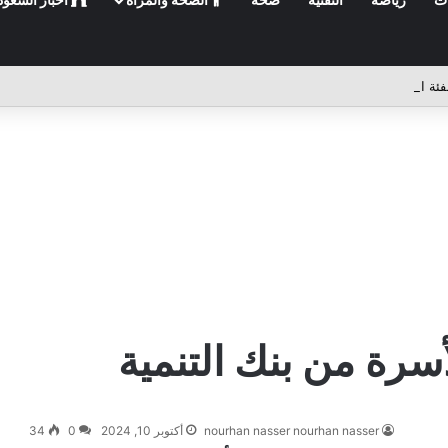
رة من بنك التنمية
nourhan nasser nourhan nasser
أكتوبر 10, 2024
0
34