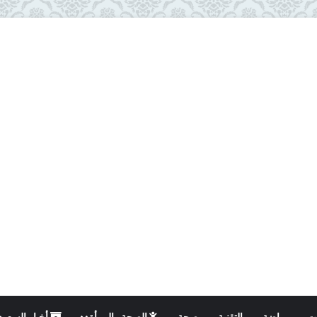
ت
رياضة
التقنية
صحة
الصحة والمرأة
أخبار السعود