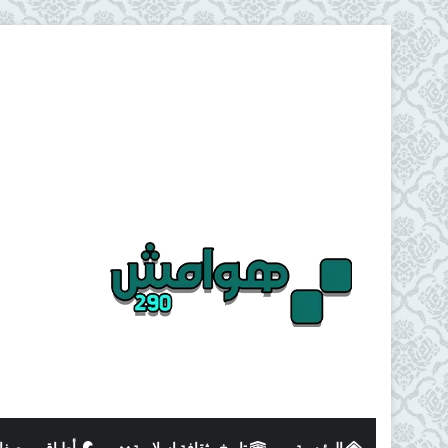
الرئيسية
تاريخ وثقافة اسلامية
أطباق و وصفا