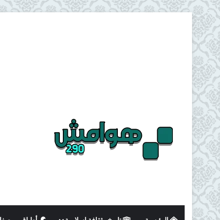
الرئيسية
تاريخ وثقافة اسلامية
أطباق و وصفا