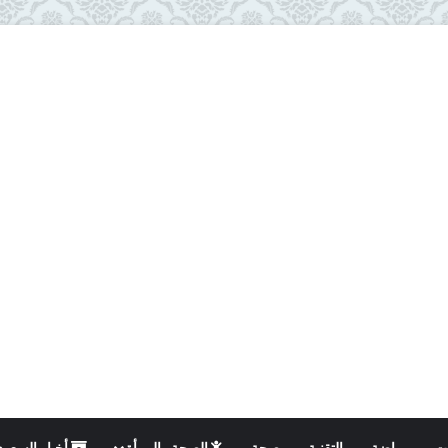
ت
رياضة
التقنية
صحة
الصحة والمرأة
أخبار السعود