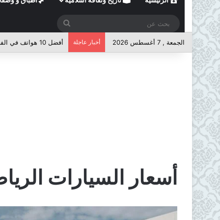
بحث
عن
الجمعة , 7 أغسطس 2026
أخبار عاجلة
أفضل 10 هواتف في الفئة المتوسطة لعام 2026
أسعار السيارات الرياضية 