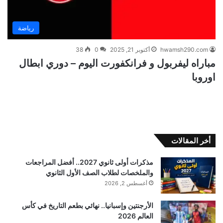
رياضة
hwamsh290.com
أكتوبر 21, 2025
0
38
مباراه ليفربول و فرانكفورت اليوم – دوري ابطال
اوروبا
أخر المقالات
مذكرات أولى ثانوي 2027.. أفضل المراجعات
والملخصات لطلاب الصف الأول الثانوي
أغسطس 2, 2026
الأرجنتين وإسبانيا.. نهائي بطعم التاريخ في كأس
العالم 2026