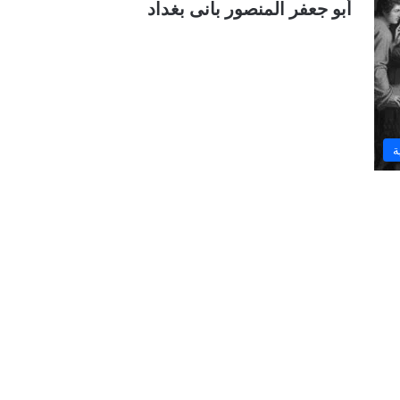
أبو جعفر المنصور بانى بغداد
ة