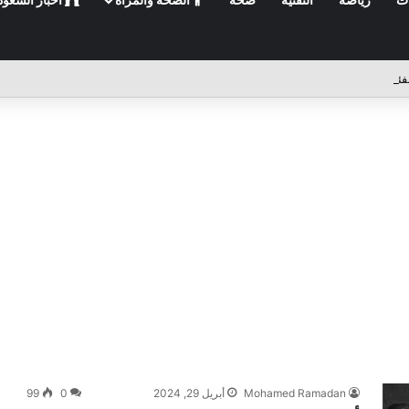
Mohamed Ramadan
أبريل 29, 2024
0
99