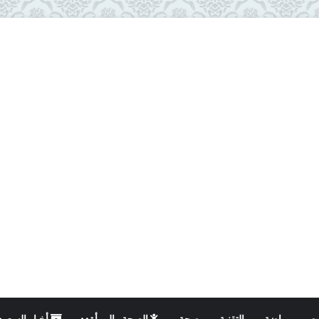
ت
رياضة
التقنية
صحة
الصحة والمرأة
أخبار السعود