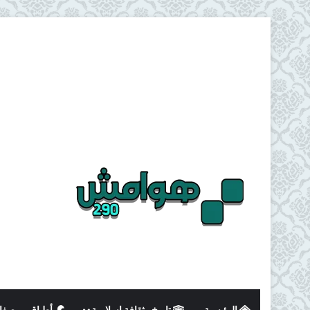
الرئيسية
تاريخ وثقافة اسلامية
أطباق و وصفا